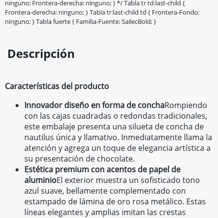
ninguno; Frontera-derecha: ninguno; } */ Tabla tr td:last-child {
Frontera-derecha: ninguno; } Tabla tr:last-child td { Frontera-Fondo:
ninguno; } Tabla fuerte { Familia-Fuente: SailecBold; }
Descripción
Características del producto
Innovador diseño en forma de concha
Rompiendo
con las cajas cuadradas o redondas tradicionales,
este embalaje presenta una silueta de concha de
nautilus única y llamativo. Inmediatamente llama la
atención y agrega un toque de elegancia artística a
su presentación de chocolate.
Estética premium con acentos de papel de
aluminio
El exterior muestra un sofisticado tono
azul suave, bellamente complementado con
estampado de lámina de oro rosa metálico. Estas
líneas elegantes y amplias imitan las crestas