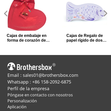
Cajas de embalaje en
Cajas de Regalo de
forma de corazón de
papel rígido de dos
Chocolate para el Día
piezas en forma de pez
de San Valentín
para niños
Email : sales01@brothersbox.com
Whatsapp : +86 158-2092-6875
Perfil de la empresa
Póngase en contacto con nosotros
Personalización
Aplicación