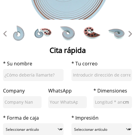
Cita rápida
* Su nombre
* Tu correo
Company
WhatsApp
* Dimensiones
cm
* Forma de caja
* Impresión