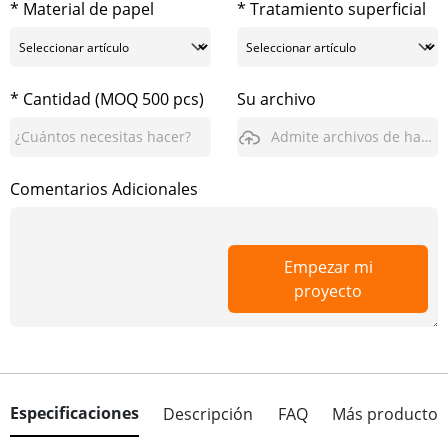
* Material de papel
* Tratamiento superficial
* Cantidad (MOQ 500 pcs)
Su archivo
Admite archivos de hasta 3GB
Comentarios Adicionales
Empezar mi
proyecto
Especificaciones
Descripción
FAQ
Más producto