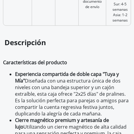
documento
Sur: 4-5
de envío
semanas
Asia: 1-2
semanas
Descripción
Características del producto
Experiencia compartida de doble capa "Tuya y
Mía"
Diseñada con una estructura única de dos
niveles con una bandeja superior y un cajón
extraíble, esta caja ofrece "2x25 días" de pralines.
Es la solución perfecta para parejas o amigos para
compartir la cuenta regresiva festiva juntos,
duplicando la alegría de cada mañana.
Cierre magnético premium y artesanía de
lujo
Utilizando un cierre magnético de alta calidad
para una sensación perfecta y premium, la caja