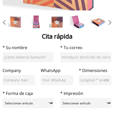
Cita rápida
* Su nombre
* Tu correo
Company
WhatsApp
* Dimensiones
cm
* Forma de caja
* Impresión