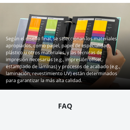
Según el diseño final, se seleccionan los materiales
apropiados, como papel, papel de especialidad,
plástico u otros materiales, y las técnicas de
impresión necesarias (e.g., impresión offset,
estampado de láminas) y procesos de acabado (e.g.,
laminación, revestimiento UV) están determinados
para garantizar la más alta calidad.
FAQ