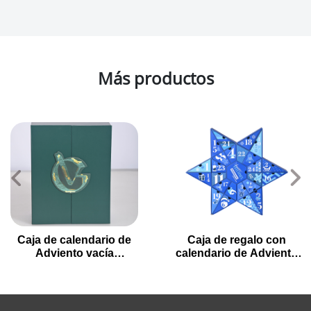
Más productos
Caja de calendario de
Caja de regalo con
Adviento vacía
calendario de Adviento
Premium para regalos
de Navidad en forma de
de vacaciones
estrella con 24 cajones