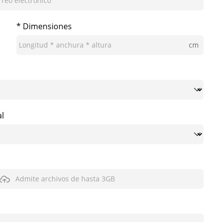
* Dimensiones
cm
al
Admite archivos de hasta 3GB