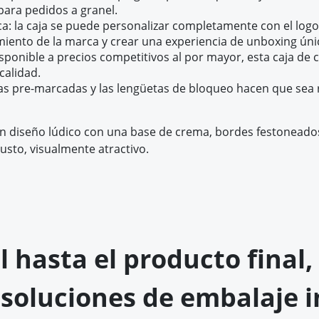
ara pedidos a granel.
a: la caja se puede personalizar completamente con el logo
iento de la marca y crear una experiencia de unboxing única
sponible a precios competitivos al por mayor, esta caja de
calidad.
as pre-marcadas y las lengüetas de bloqueo hacen que sea rá
n diseño lúdico con una base de crema, bordes festoneados 
usto, visualmente atractivo.
al hasta el producto fina
 soluciones de embalaje i