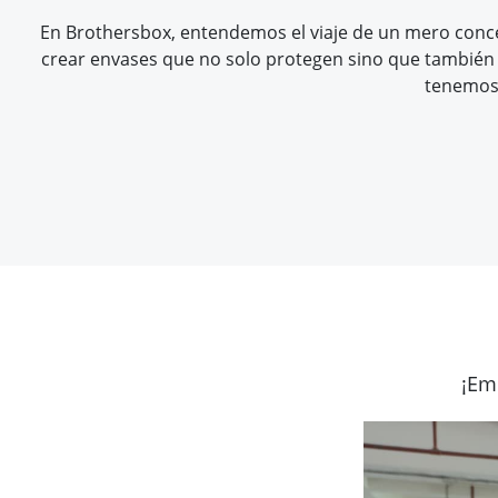
En Brothersbox, entendemos el viaje de un mero conce
crear envases que no solo protegen sino que también m
tenemos 
¡Em