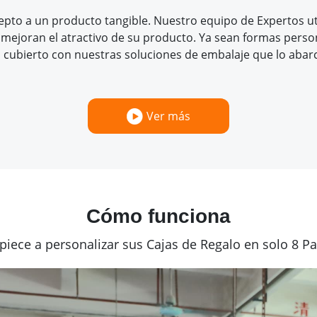
pto a un producto tangible. Nuestro equipo de Expertos uti
ejoran el atractivo de su producto. Ya sean formas person
cubierto con nuestras soluciones de embalaje que lo abar
Ver más
Cómo funciona
piece a personalizar sus Cajas de Regalo en solo 8 Pa