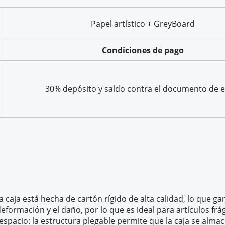
Papel artístico + GreyBoard
Condiciones de pago
30% depósito y saldo contra el documento de e
a caja está hecha de cartón rígido de alta calidad, lo que 
deformación y el daño, por lo que es ideal para artículos fr
pacio: la estructura plegable permite que la caja se alma