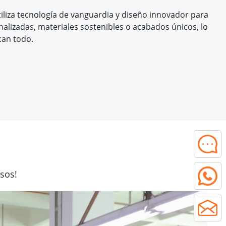
liza tecnología de vanguardia y diseño innovador para
alizadas, materiales sostenibles o acabados únicos, lo
can todo.
sos!