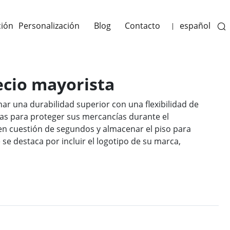
ción
Personalización
Blog
Contacto
español
|
recio mayorista
ar una durabilidad superior con una flexibilidad de
das para proteger sus mercancías durante el
r en cuestión de segundos y almacenar el piso para
se destaca por incluir el logotipo de su marca,