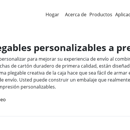
Hogar
Acerca de
Productos
Aplica
legables personalizables a p
personalizar para mejorar su experiencia de envío al combin
hechas de cartón duradero de primera calidad, están diseña
orma plegable creativa de la caja hace que sea fácil de arma
 de envío. Usted puede construir un embalaje que realmente 
impresión personalizables.
reo