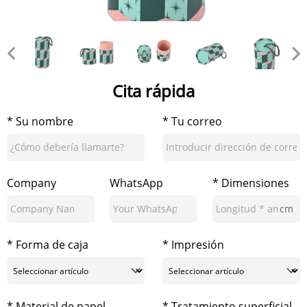
Cita rápida
* Su nombre
* Tu correo
Company
WhatsApp
* Dimensiones
cm
* Forma de caja
* Impresión
* Material de papel
* Tratamiento superficial