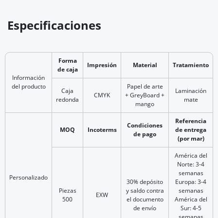
Especificaciones
Forma
Impresión
Material
Tratamiento
de caja
Información
del producto
Papel de arte
Caja
Laminación
CMYK
+ GreyBoard +
redonda
mate
mango
Referencia
Condiciones
MOQ
Incoterms
de entrega
de pago
(por mar)
América del
Norte: 3-4
semanas
Personalizado
30% depósito
Europa: 3-4
Piezas
y saldo contra
semanas
EXW
500
el documento
América del
de envío
Sur: 4-5
semanas