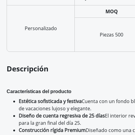
MOQ
Personalizado
Piezas 500
Descripción
Características del producto
Estética sofisticada y festiva
Cuenta con un fondo bl
de vacaciones lujoso y elegante.
Diseño de cuenta regresiva de 25 días
El interior 
para la gran final del día 25.
Construcción rígida Premium
Diseñado como una caj