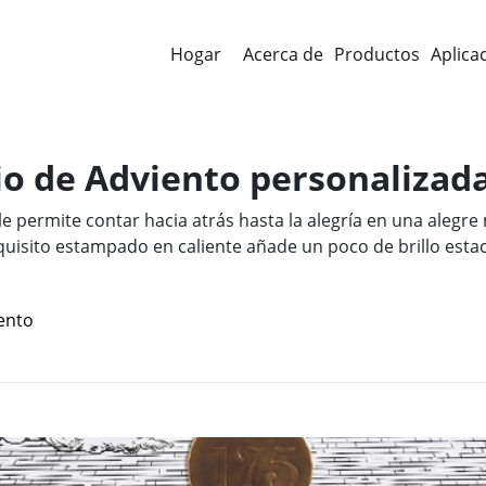
Hogar
Acerca de
Productos
Aplica
io de Adviento personalizad
 permite contar hacia atrás hasta la alegría en una alegre m
uisito estampado en caliente añade un poco de brillo estac
ento