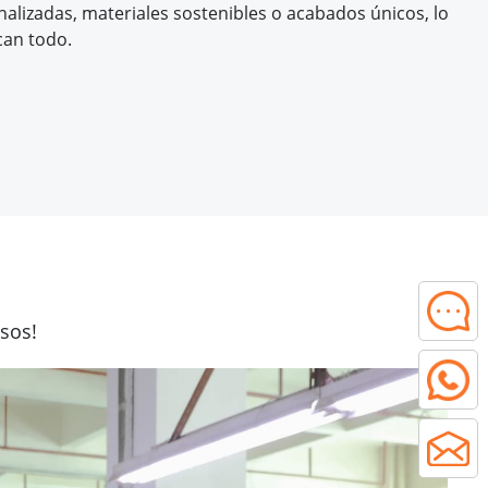
alizadas, materiales sostenibles o acabados únicos, lo
can todo.
sos!