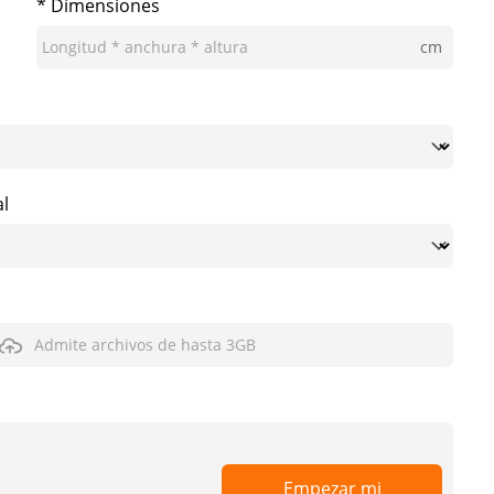
* Dimensiones
cm
al
Admite archivos de hasta 3GB
Empezar mi