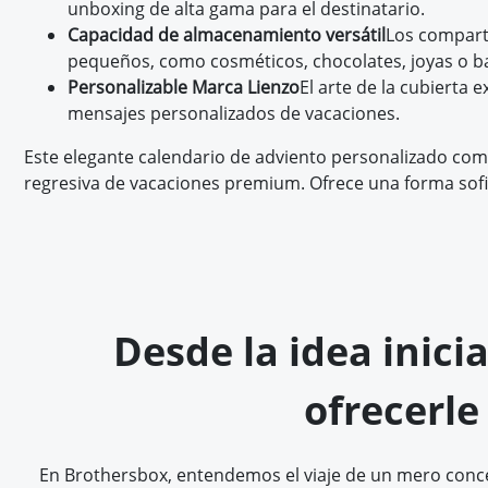
unboxing de alta gama para el destinatario.
Capacidad de almacenamiento versátil
Los compart
pequeños, como cosméticos, chocolates, joyas o ba
Personalizable Marca Lienzo
El arte de la cubierta 
mensajes personalizados de vacaciones.
Este elegante calendario de adviento personalizado combi
regresiva de vacaciones premium. Ofrece una forma sofi
Desde la idea inici
ofrecerle
En Brothersbox, entendemos el viaje de un mero conce