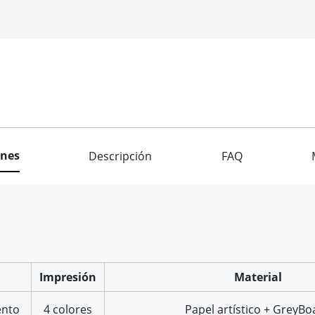
ones
Descripción
FAQ
Impresión
Material
ento
4 colores
Papel artístico + GreyBo