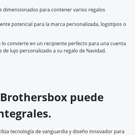
e dimensionados para contener varios regalos
elente potencial para la marca personalizada, logotipos o
 lo convierte en un recipiente perfecto para una cuenta
 de lujo personalizado a su regalo de Navidad.
l, Brothersbox puede
ntegrales.
liza tecnología de vanguardia y diseño innovador para