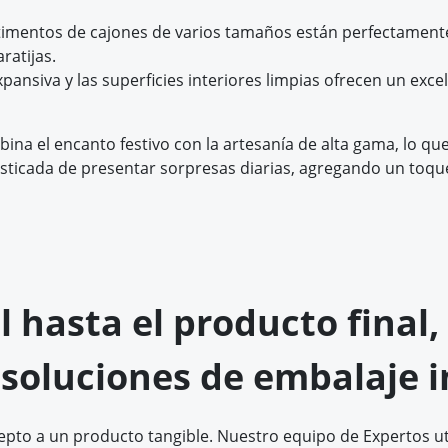
imentos de cajones de varios tamaños están perfectament
ratijas.
expansiva y las superficies interiores limpias ofrecen un exc
na el encanto festivo con la artesanía de alta gama, lo que
sticada de presentar sorpresas diarias, agregando un toque
al hasta el producto fina
 soluciones de embalaje i
pto a un producto tangible. Nuestro equipo de Expertos uti