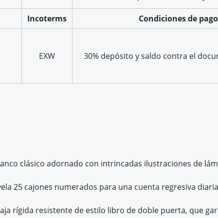
Incoterms
Condiciones de pago
EXW
30% depósito y saldo contra el doc
anco clásico adornado con intrincadas ilustraciones de lám
revela 25 cajones numerados para una cuenta regresiva diar
a rígida resistente de estilo libro de doble puerta, que ga