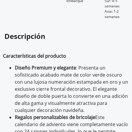
embarque
Sur: 4-5
semanas
Asia: 1-2
semanas
Descripción
Características del producto
Diseño Premium y elegante
: Presenta un
sofisticado acabado mate de color verde oscuro
con una lujosa numeración estampada en oro y un
exclusivo cierre frontal decorativo. El elegante
diseño de doble puerta lo convierte en una adición
de alta gama y visualmente atractiva para
cualquier decoración navideña.
Regalos personalizables de bricolaje
Este
calendario de adviento viene completamente vacío
con 24 cajones individuales, lo que le permite