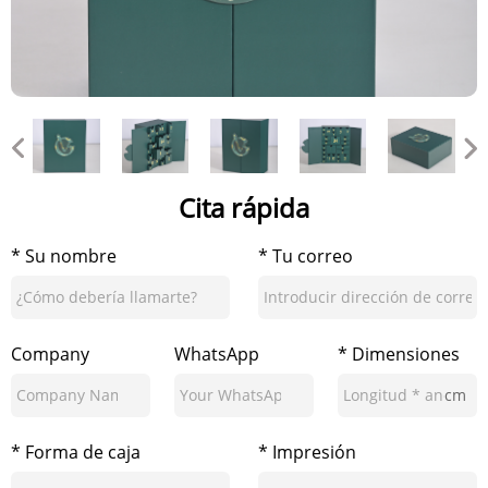
Cita rápida
* Su nombre
* Tu correo
Company
WhatsApp
* Dimensiones
cm
* Forma de caja
* Impresión