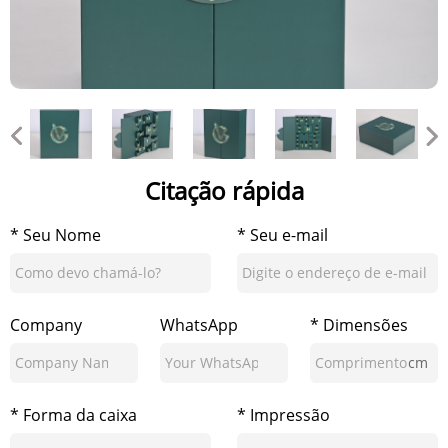
Citação rápida
* Seu Nome
* Seu e-mail
Company
WhatsApp
* Dimensões
cm
* Forma da caixa
* Impressão