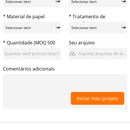
* Material de papel
* Tratamento de
superfície
* Quantidade (MOQ 500
Seu arquivo
pcs)
Suporta arquivos de até 3GB
Comentários adicionais
Iniciar meu projeto