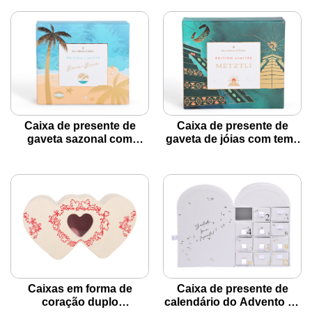
Caixa de presente de
Caixa de presente de
gaveta sazonal com
gaveta de jóias com tema
bandeja deslizante interna
de pirâmide com detalhes
para joias
de ouro metálico
Caixas em forma de
Caixa de presente de
coração duplo
calendário do Advento de