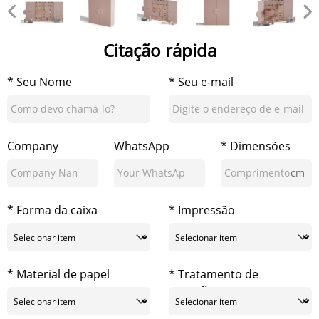
Citação rápida
* Seu Nome
* Seu e-mail
Company
WhatsApp
* Dimensões
cm
* Forma da caixa
* Impressão
* Material de papel
* Tratamento de
superfície