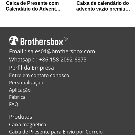
Caixa de Presente com
Caixa de calendário do
Calendário do Advento
advento vazio premium
Hexagonal de 7 Dias
para presentes de férias
para a Contagem
Regressiva do Natal
Email : sales01@brothersbox.com
Whatsapp : +86 158-2092-6875
Perfil da Empresa
Entre em contato conosco
Personalização
Aplicação
Fábrica
FAQ
Produtos
Caixa magnética
Caixa de Presente para Envio por Correio