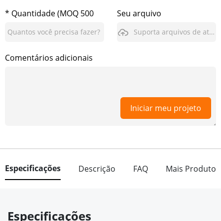
* Quantidade (MOQ 500
Seu arquivo
pcs)
Suporta arquivos de até 3GB
Comentários adicionais
Iniciar meu projeto
Especificações
Descrição
FAQ
Mais Produto
Especificações