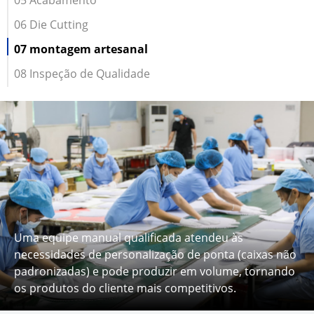
06 Die Cutting
07 montagem artesanal
08 Inspeção de Qualidade
Uma equipe manual qualificada atendeu às
necessidades de personalização de ponta (caixas não
padronizadas) e pode produzir em volume, tornando
os produtos do cliente mais competitivos.