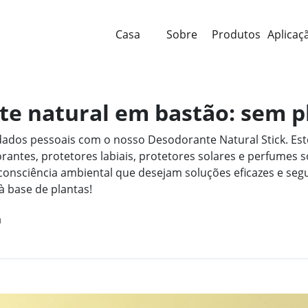
Casa
Sobre
Produtos
Aplicaç
 natural em bastão: sem pl
dos pessoais com o nosso Desodorante Natural Stick. Este
orantes, protetores labiais, protetores solares e perfume
consciência ambiental que desejam soluções eficazes e segu
à base de plantas!
a