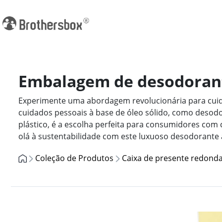
Embalagem de desodorante
Experimente uma abordagem revolucionária para cuida
cuidados pessoais à base de óleo sólido, como desod
plástico, é a escolha perfeita para consumidores com 
olá à sustentabilidade com este luxuoso desodorante 
Coleção de Produtos
Caixa de presente redond