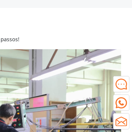
 passos!