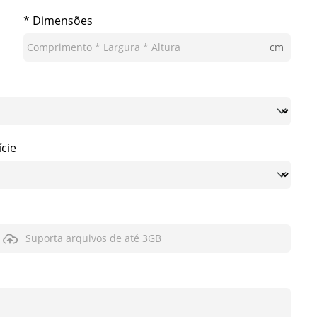
* Dimensões
cm
cie
Suporta arquivos de até 3GB