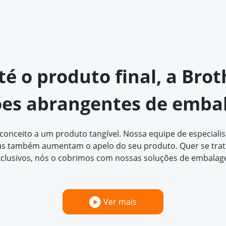
até o produto final, a Br
ões abrangentes de emba
ceito a um produto tangível. Nossa equipe de especialista
 também aumentam o apelo do seu produto. Quer se trate 
clusivos, nós o cobrimos com nossas soluções de embalag
Ver mais