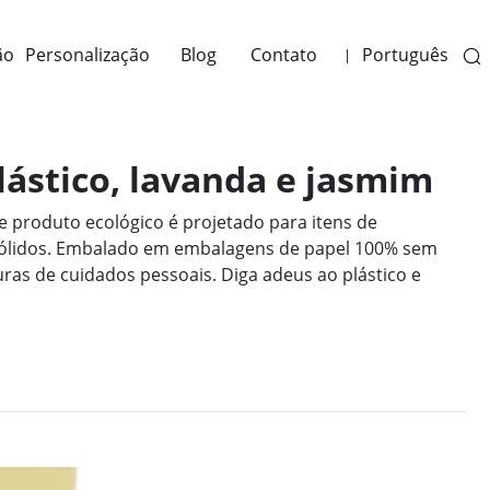
ão
Personalização
Blog
Contato
Português
|
ástico, lavanda e jasmim
 produto ecológico é projetado para itens de
s sólidos. Embalado em embalagens de papel 100% sem
ras de cuidados pessoais. Diga adeus ao plástico e