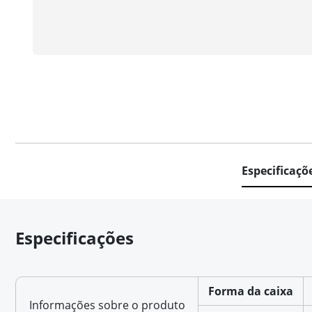
Especificaçõ
Especificações
Forma da caixa
Informações sobre o produto