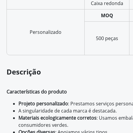
Caixa redonda
MOQ
Personalizado
500 peças
Descrição
Características do produto
Projeto personalizado
: Prestamos serviços person
A singularidade de cada marca é destacada.
Materiais ecologicamente corretos
: Usamos embala
consumidores verdes.
Opções diversas
: Apoiamos vários tipos