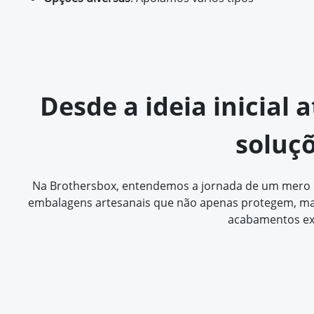
Desde a ideia inicial 
soluç
Na Brothersbox, entendemos a jornada de um mero con
embalagens artesanais que não apenas protegem, mas
acabamentos ex