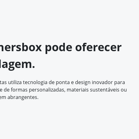
othersbox pode oferecer
lagem.
s utiliza tecnologia de ponta e design inovador para
de formas personalizadas, materiais sustentáveis ou
em abrangentes.