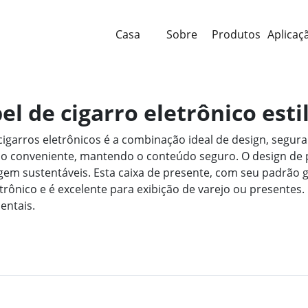
Casa
Sobre
Produtos
Aplicaç
el de cigarro eletrônico est
cigarros eletrônicos é a combinação ideal de design, segur
so conveniente, mantendo o conteúdo seguro. O design de 
 sustentáveis. Esta caixa de presente, com seu padrão grá
rônico e é excelente para exibição de varejo ou presentes.
entais.