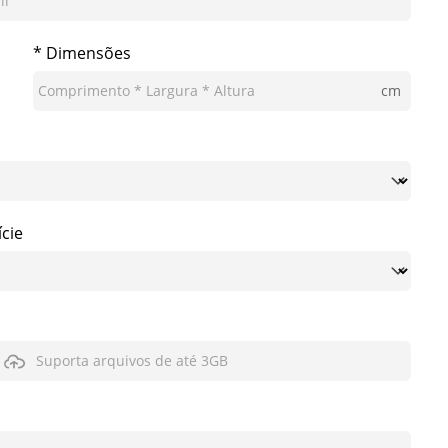
* Dimensões
cm
cie
Suporta arquivos de até 3GB