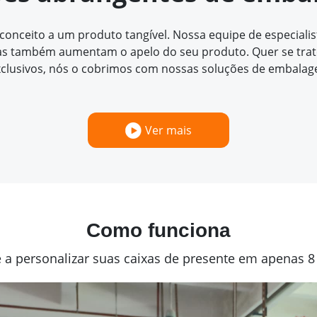
ceito a um produto tangível. Nossa equipe de especialista
 também aumentam o apelo do seu produto. Quer se trate 
clusivos, nós o cobrimos com nossas soluções de embalag
Ver mais
Como funciona
a personalizar suas caixas de presente em apenas 8