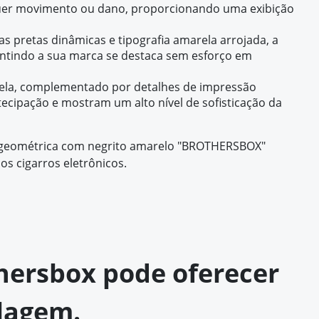
alquer movimento ou dano, proporcionando uma exibição
s pretas dinâmicas e tipografia amarela arrojada, a
antindo a sua marca se destaca sem esforço em
anela, complementado por detalhes de impressão
tecipação e mostram um alto nível de sofisticação da
ra geométrica com negrito amarelo "BROTHERSBOX"
os cigarros eletrônicos.
othersbox pode oferecer
lagem.