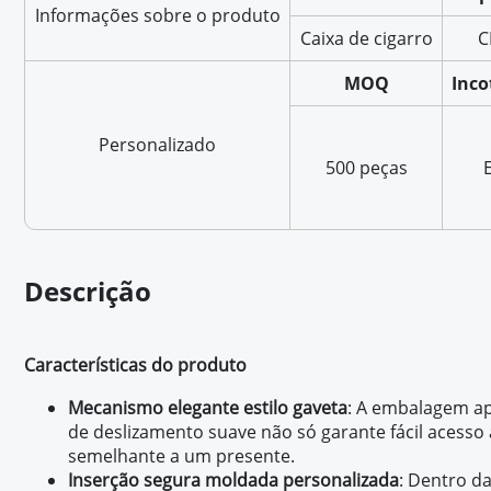
Informações sobre o produto
Caixa de cigarro
C
MOQ
Inc
Personalizado
500 peças
Descrição
Características do produto
Mecanismo elegante estilo gaveta
: A embalagem ap
de deslizamento suave não só garante fácil acess
semelhante a um presente.
Inserção segura moldada personalizada
: Dentro d