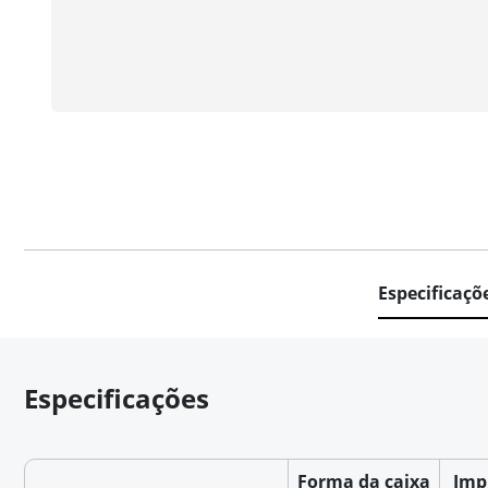
Especificaçõ
Especificações
Forma da caixa
Imp