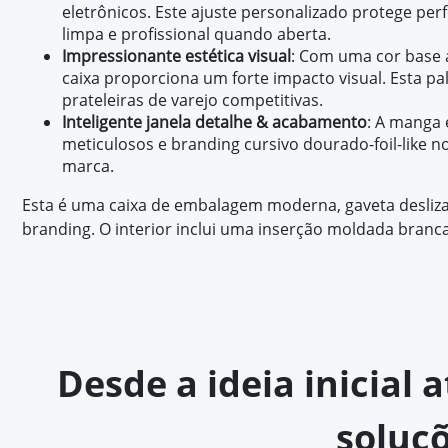
eletrônicos. Este ajuste personalizado protege pe
limpa e profissional quando aberta.
Impressionante estética visual
: Com uma cor base a
caixa proporciona um forte impacto visual. Esta p
prateleiras de varejo competitivas.
Inteligente janela detalhe & acabamento
: A manga 
meticulosos e branding cursivo dourado-foil-like n
marca.
Esta é uma caixa de embalagem moderna, gaveta desliz
branding. O interior inclui uma inserção moldada branca
Desde a ideia inicial 
soluç