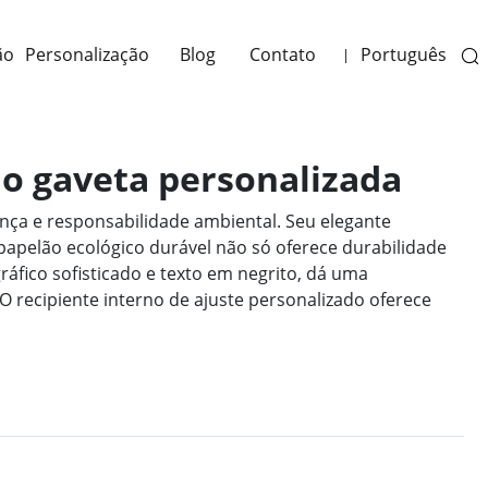
ão
Personalização
Blog
Contato
Português
|
ilo gaveta personalizada
ança e responsabilidade ambiental. Seu elegante
papelão ecológico durável não só oferece durabilidade
fico sofisticado e texto em negrito, dá uma
 O recipiente interno de ajuste personalizado oferece