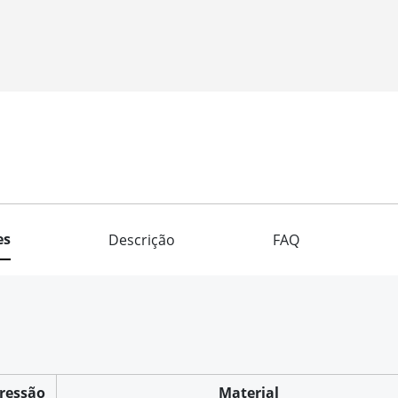
es
Descrição
FAQ
ressão
Material