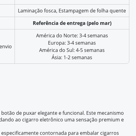
Laminação fosca, Estampagem de folha quente
Referência de entrega (pelo mar)
América do Norte: 3-4 semanas
Europa: 3-4 semanas
envio
América do Sul: 4-5 semanas
Ásia: 1-2 semanas
 botão de puxar elegante e funcional. Este mecanismo
, dando ao cigarro eletrônico uma sensação premium e
é especificamente contornada para embalar cigarros