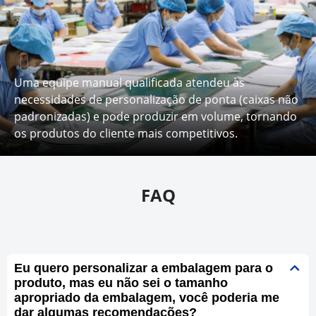
Uma equipe manual qualificada atendeu às
necessidades de personalização de ponta (caixas não
padronizadas) e pode produzir em volume, tornando
os produtos do cliente mais competitivos.
FAQ
Eu quero personalizar a embalagem para o
produto, mas eu não sei o tamanho
apropriado da embalagem, você poderia me
dar algumas recomendações?