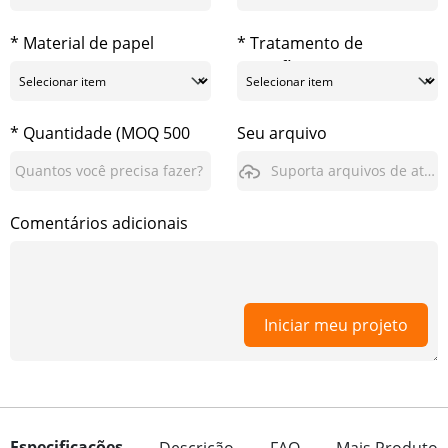
* Material de papel
* Tratamento de
superfície
* Quantidade (MOQ 500
Seu arquivo
pcs)
Suporta arquivos de até 3GB
Comentários adicionais
Iniciar meu projeto
Especificações