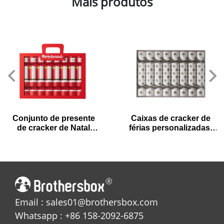
Mais produtos
Conjunto de presente
Caixas de cracker de
de cracker de Natal
férias personalizadas-
vermelho festivo com
branco, árvores festivas
design de Papai Noel
Email : sales01@brothersbox.com
Whatsapp : +86 158-2092-6875