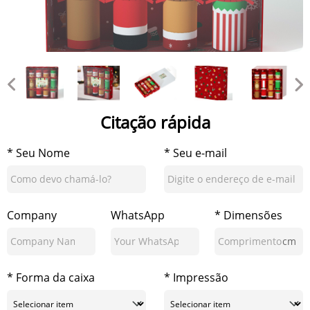
Citação rápida
* Seu Nome
* Seu e-mail
Company
WhatsApp
* Dimensões
cm
* Forma da caixa
* Impressão