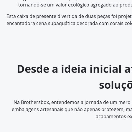
tornando-se um valor ecológico agregado ao produ
Esta caixa de presente divertida de duas peças foi pro
encantadora cena subaquática decorada com corais colo
Desde a ideia inicial 
soluç
Na Brothersbox, entendemos a jornada de um mero con
embalagens artesanais que não apenas protegem, mas
acabamentos ex