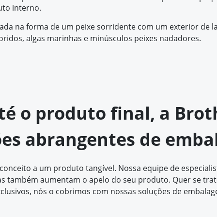
to interno.
jetada na forma de um peixe sorridente com um exterior de 
ridos, algas marinhas e minúsculos peixes nadadores.
até o produto final, a Br
ões abrangentes de emba
ceito a um produto tangível. Nossa equipe de especialista
 também aumentam o apelo do seu produto. Quer se trate 
clusivos, nós o cobrimos com nossas soluções de embalag