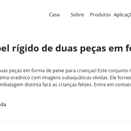
Casa
Sobre
Produtos
Aplicaç
el rígido de duas peças em 
duas peças em forma de peixe para crianças! Este conjunto 
ma oceânico com imagens subaquáticas vívidas. Ele forne
a embalagem distinta fará as crianças felizes. Entre em co
ada