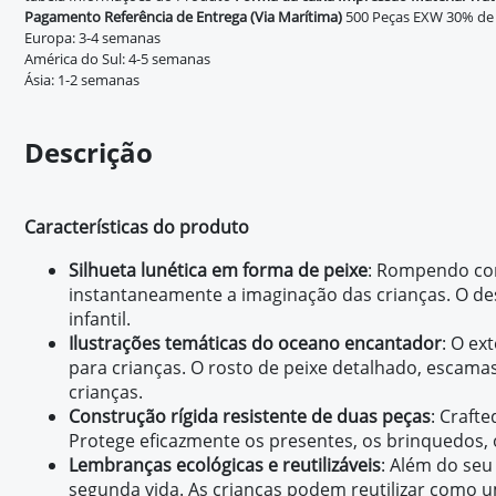
Pagamento
Referência de Entrega (Via Marítima)
500 Peças EXW 30% de 
Europa: 3-4 semanas
América do Sul: 4-5 semanas
Ásia: 1-2 semanas
Descrição
Características do produto
Silhueta lunética em forma de peixe
: Rompendo com
instantaneamente a imaginação das crianças. O des
infantil.
Ilustrações temáticas do oceano encantador
: O ex
para crianças. O rosto de peixe detalhado, escama
crianças.
Construção rígida resistente de duas peças
: Craft
Protege eficazmente os presentes, os brinquedos, 
Lembranças ecológicas e reutilizáveis
: Além do seu
segunda vida. As crianças podem reutilizar como