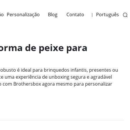
ão
Personalização
Blog
Contato
Português
|
forma de peixe para
robusto é ideal para brinquedos infantis, presentes ou
ce uma experiência de unboxing segura e agradável
ntato com Brothersbox agora mesmo para personalizar