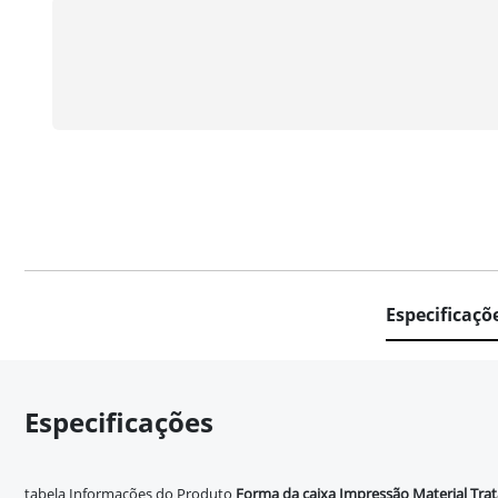
Especificaçõ
Especificações
tabela Informações do Produto
Forma da caixa
Impressão
Material
Tra