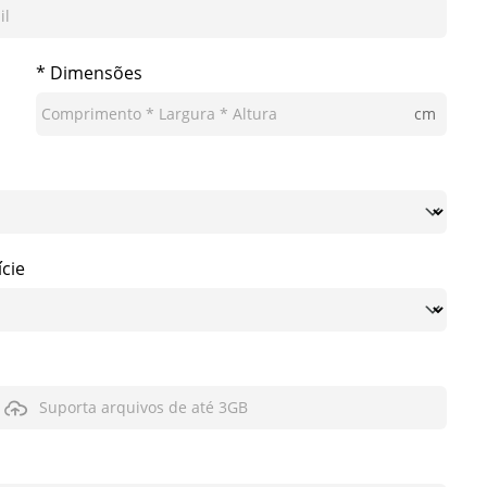
* Dimensões
cm
cie
Suporta arquivos de até 3GB