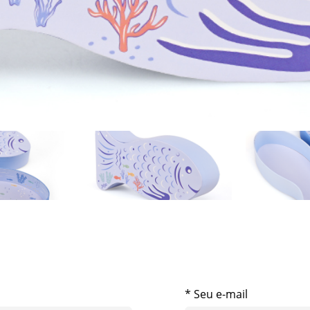
* Seu e-mail