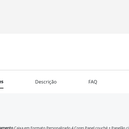
es
Descrição
FAQ
tamento
Caixa em Formato Personalizado 4 Cores Papel couché + Papelão c