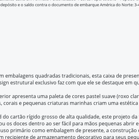
depósito e o saldo contra o documento de embarque América do Norte: 3
 embalagens quadradas tradicionais, esta caixa de presen
ign estrutural exclusivo faz com que ele se destaque em qu
terior apresenta uma paleta de cores pastel suave (roxo cl
s, corais e pequenas criaturas marinhas criam uma estética
ed do cartão rígido grosso de alta qualidade, este projeto d
ou os doces dentro ao ser fácil para mãos pequenas abrir e
 uso primário como embalagem de presente, a construção de
 um recipiente de armazenamento decorativo para seus peq