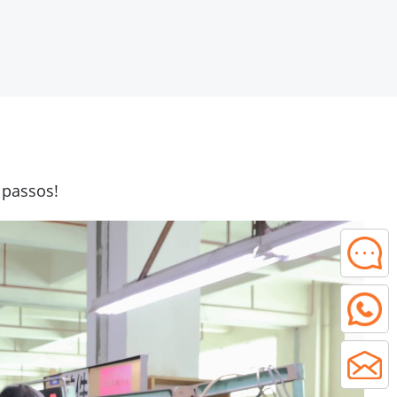
 passos!