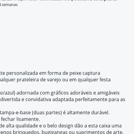
-4 semanas
te personalizada em forma de peixe captura
alquer prateleira de varejo ou em qualquer festa
aro/azul) adornada com gráficos adoráveis e amigáveis
 divertida e convidativa adaptada perfeitamente para as
a tampa-e-base (duas partes) é altamente durável.
 fechar lisamente.
 alta qualidade e o belo design dão a esta caixa uma
uenos brinquedos, bugigangas ou suprimentos de arte,