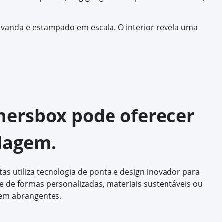
lavanda e estampado em escala. O interior revela uma
othersbox pode oferecer
lagem.
s utiliza tecnologia de ponta e design inovador para
de formas personalizadas, materiais sustentáveis ou
em abrangentes.