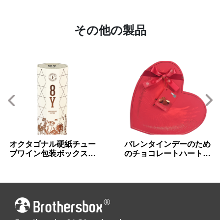
その他の製品
オクタゴナル硬紙チュー
バレンタインデーのため
ブワイン包装ボックスフ
のチョコレートハート型
ィットインサート付き
包装箱