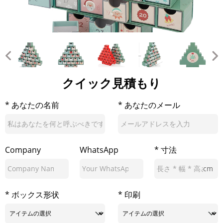
クイック見積もり
* あなたの名前
* あなたのメール
Company
WhatsApp
* 寸法
cm
* ボックス形状
* 印刷