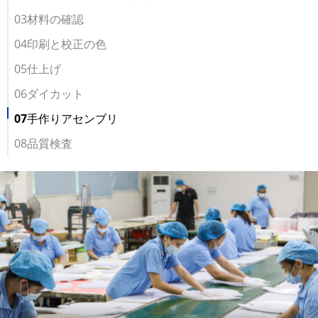
03材料の確認
04印刷と校正の色
05仕上げ
06ダイカット
07手作りアセンブリ
08品質検査