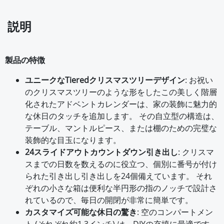
説明
製品の特徴
ユニークなTieredクリスマスツリーデザイン
: お祝い
のクリスマスツリーのような形をしたこの美しく階層
化されたアドベントカレンダーは、家の装飾に魅力的
な休日のタッチを追加します。 その自立型の構造は、
テーブル、マントルピース、または棚のための完璧な
装飾的な目玉になります。
24スライドアウトカウントダウン引き出し
: クリスマ
スまでの日数を数えるのに役立つ、個別に番号が付け
られた引き出し引き出しを24個備えています。 それ
ぞれの小さな箱は便利な半円形の指のノッチで設計さ
れているので、毎日の開閉が非常に簡単です。
カスタマイズ可能な休日の驚き
: 空のコンパートメン