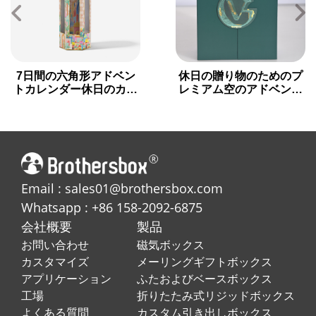
7日間の六角形アドベン
休日の贈り物のためのプ
トカレンダー休日のカウ
レミアム空のアドベント
ントダウン用ギフトボッ
カレンダーボックス
クス
Email : sales01@brothersbox.com
Whatsapp : +86 158-2092-6875
会社概要
製品
お問い合わせ
磁気ボックス
カスタマイズ
メーリングギフトボックス
アプリケーション
ふたおよびベースボックス
工場
折りたたみ式リジッドボックス
よくある質問
カスタム引き出しボックス