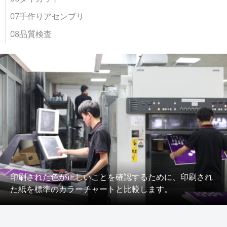
07手作りアセンブリ
08品質検査
印刷された色が正しいことを確認するために、印刷され
た紙を標準のカラーチャートと比較します。