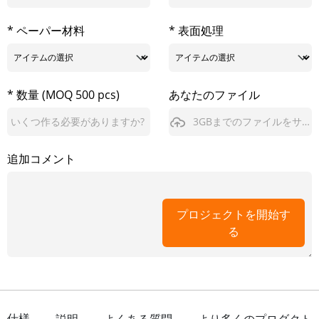
* ペーパー材料
* 表面処理
* 数量 (MOQ 500 pcs)
あなたのファイル
3GBまでのファイルをサポート
追加コメント
プロジェクトを開始す
る
仕様