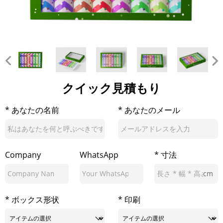
クイック見積もり
* あなたの名前
* あなたのメール
Company
WhatsApp
* 寸法
cm
* ボックス形状
* 印刷