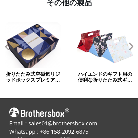
その他の製品
折りたたみ式空磁気リジ
ハイエンドのギフト用の
ッドボックスプレミアム
便利な折りたたみ式ギフ
チョコレート用
トボックス
Email : sales01@brothersbox.com
Whatsapp : +86 158-2092-6875