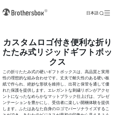
日本語
カスタムロゴ付き便利な折り
たたみ式リジッドギフトボッ
クス
この折りたたみ式の硬いギフトボックスは、高品質と実用
性の理想的な組み合わせです。丈夫で耐久性のある硬い板
紙で作られ、絶妙な形状を維持し、出荷と保管を通して優
れた保護を提供します。エレガントな刺繍リボンがアクセ
ントになったなめらかなマットブラック仕上げは、プレゼ
ンテーションを豊かにし、受信者に楽しい開梱体験を提供
します。ふたはあなた自身のロゴでパーソナライズするこ
とができ、あなたのビジネスが最初の印象から見えるよう