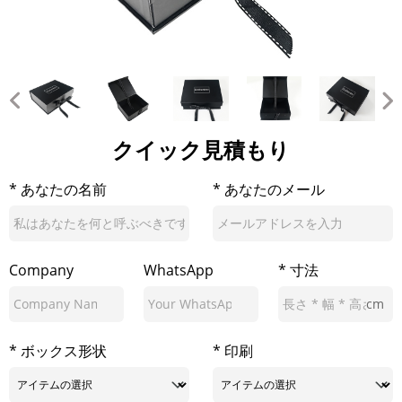
クイック見積もり
* あなたの名前
* あなたのメール
Company
WhatsApp
* 寸法
cm
* ボックス形状
* 印刷