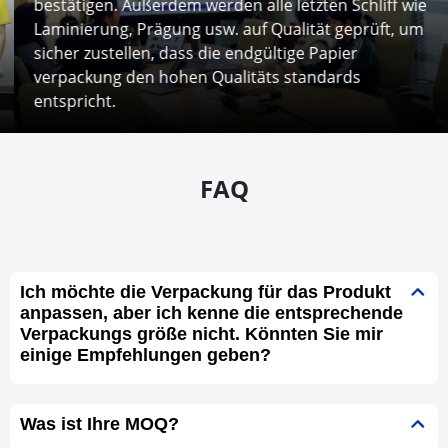
bestätigen. Außerdem werden alle letzten Schliff wie
Laminierung, Prägung usw. auf Qualität geprüft, um
sicher zustellen, dass die endgültige Papier
verpackung den hohen Qualitäts standards
entspricht.
FAQ
Ich möchte die Verpackung für das Produkt
anpassen, aber ich kenne die entsprechende
Verpackungs größe nicht. Könnten Sie mir
einige Empfehlungen geben?
Was ist Ihre MOQ?