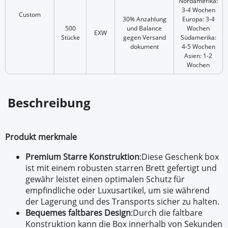
Nordamerika:
3-4 Wochen
Custom
30% Anzahlung
Europa: 3-4
500
und Balance
Wochen
EXW
Stücke
gegen Versand
Südamerika:
dokument
4-5 Wochen
Asien: 1-2
Wochen
Beschreibung
Produkt merkmale
Premium Starre Konstruktion
:
Diese Geschenk box
ist mit einem robusten starren Brett gefertigt und
gewähr leistet einen optimalen Schutz für
empfindliche oder Luxusartikel, um sie während
der Lagerung und des Transports sicher zu halten.
Bequemes faltbares Design
:
Durch die faltbare
Konstruktion kann die Box innerhalb von Sekunden