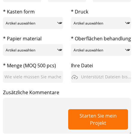
* Kasten form
* Druck
* Papier material
* Oberflächen behandlung
* Menge (MOQ 500 pcs)
Ihre Datei
Unterstützt Dateien bis zu 3GB
Zusätzliche Kommentare
Starten Sie mein
Projekt