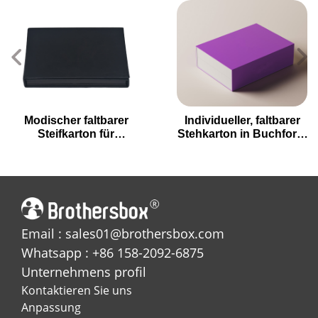
Modischer faltbarer
Individueller, faltbarer
Steifkarton für
Stehkarton in Buchform
Elektronikzubehör
mit Größen- und
Farbtafel
Email : sales01@brothersbox.com
Whatsapp : +86 158-2092-6875
Unternehmens profil
Kontaktieren Sie uns
Anpassung