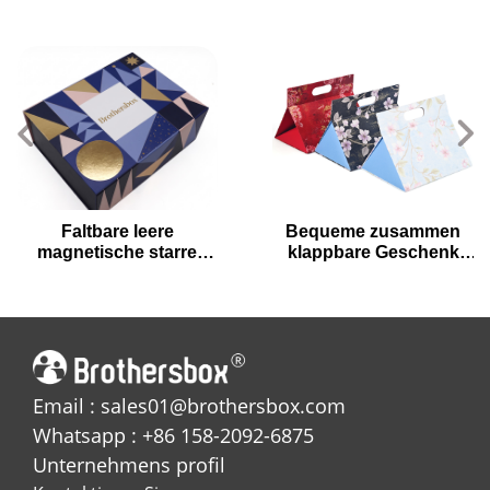
Faltbare leere
Bequeme zusammen
magnetische starre
klappbare Geschenk
Boxen für Premium-
box für High-End-
Pralinen
Geschenke
Email : sales01@brothersbox.com
Whatsapp : +86 158-2092-6875
Unternehmens profil