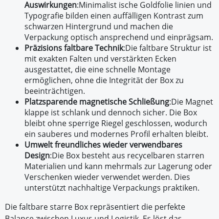
Auswirkungen
:
Minimalist ische Goldfolie linien und
Typografie bilden einen auffälligen Kontrast zum
schwarzen Hintergrund und machen die
Verpackung optisch ansprechend und einprägsam.
Präzisions faltbare Technik
:
Die faltbare Struktur ist
mit exakten Falten und verstärkten Ecken
ausgestattet, die eine schnelle Montage
ermöglichen, ohne die Integrität der Box zu
beeinträchtigen.
Platzsparende magnetische Schließung
:
Die Magnet
klappe ist schlank und dennoch sicher. Die Box
bleibt ohne sperrige Riegel geschlossen, wodurch
ein sauberes und modernes Profil erhalten bleibt.
Umwelt freundliches wieder verwendbares
Design
:
Die Box besteht aus recycelbaren starren
Materialien und kann mehrmals zur Lagerung oder
Verschenken wieder verwendet werden. Dies
unterstützt nachhaltige Verpackungs praktiken.
Die faltbare starre Box repräsentiert die perfekte
Balance zwischen Luxus und Logistik. Es löst das