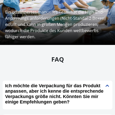
Ein qualifiziertes manuelles Team hat die High-End-
Anpassungs anforderungen (Nicht-Standard-Boxen)
erfüllt und kann in großen Mengen produzieren,
wodurch die Produkte des Kunden wettbewerbs
fähiger werden.
FAQ
Ich möchte die Verpackung für das Produkt
anpassen, aber ich kenne die entsprechende
Verpackungs größe nicht. Könnten Sie mir
einige Empfehlungen geben?