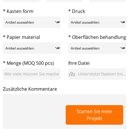
* Kasten form
* Druck
* Papier material
* Oberflächen behandlung
* Menge (MOQ 500 pcs)
Ihre Datei
Unterstützt Dateien bis zu 3GB
Zusätzliche Kommentare
Starten Sie mein
Projekt