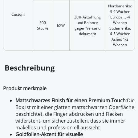
Nordamerika:
3-4 Wochen
Custom
30% Anzahlung
Europa: 3-4
500
und Balance
Wochen
EXW
Stücke
gegen Versand
Südamerika:
dokument
4-5 Wochen
Asien: 1-2
Wochen
Beschreibung
Produkt merkmale
Mattschwarzes Finish für einen Premium Touch
:
Die
Box ist mit einer glatten mattschwarzen Oberfläche
beschichtet, die Finger abdrücken und Flecken
widersteht, um sicher zustellen, dass sie immer
makellos und profession ell aussieht.
Goldfolien-Akzent für visuelle