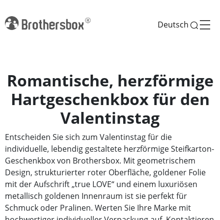
Deutsch
Romantische, herzförmige
Hartgeschenkbox für den
Valentinstag
Entscheiden Sie sich zum Valentinstag für die
individuelle, lebendig gestaltete herzförmige Steifkarton-
Geschenkbox von Brothersbox. Mit geometrischem
Design, strukturierter roter Oberfläche, goldener Folie
mit der Aufschrift „true LOVE“ und einem luxuriösen
metallisch goldenen Innenraum ist sie perfekt für
Schmuck oder Pralinen. Werten Sie Ihre Marke mit
hochwertiger individueller Verpackung auf. Kontaktieren