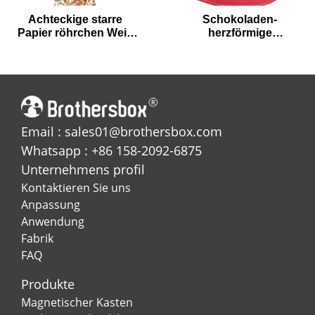
Achteckige starre
Schokoladen-
Papier röhrchen Wein
herzförmige
verpackungs box mit
Verpackungs
Einschub
schachteln zum
Valentinstag
Email : sales01@brothersbox.com
Whatsapp : +86 158-2092-6875
Unternehmens profil
Kontaktieren Sie uns
Anpassung
Anwendung
Fabrik
FAQ
Produkte
Magnetischer Kasten