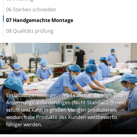
06 Sterben schneiden
07 Handgemachte Montage
08 Qualitäts prüfung
Ein qualifiziertes manuelles Team hat die High-End-
Anpassungs anforderungen (Nicht-Standard-Boxen)
erfüllt und kann in großen Mengen produzieren,
wodurch die Produkte des Kunden wettbewerbs
fähiger werden.