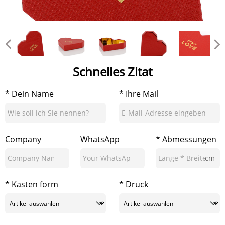
Schnelles Zitat
* Dein Name
* Ihre Mail
Company
WhatsApp
* Abmessungen
cm
* Kasten form
* Druck