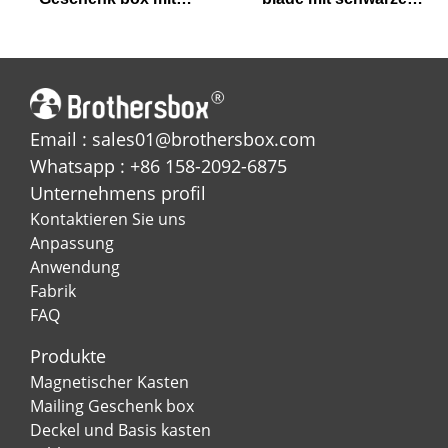
metallischem Gold zum
Band Pull-Tab
Thema Pyramide
Email : sales01@brothersbox.com
Whatsapp : +86 158-2092-6875
Unternehmens profil
Kontaktieren Sie uns
Anpassung
Anwendung
Fabrik
FAQ
Produkte
Magnetischer Kasten
Mailing Geschenk box
Deckel und Basis kasten