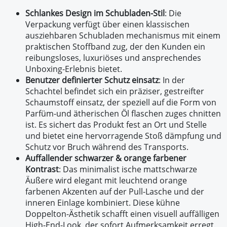
Schlankes Design im Schubladen-Stil
: Die
Verpackung verfügt über einen klassischen
ausziehbaren Schubladen mechanismus mit einem
praktischen Stoffband zug, der den Kunden ein
reibungsloses, luxuriöses und ansprechendes
Unboxing-Erlebnis bietet.
Benutzer definierter Schutz einsatz
: In der
Schachtel befindet sich ein präziser, gestreifter
Schaumstoff einsatz, der speziell auf die Form von
Parfüm-und ätherischen Öl flaschen zuges chnitten
ist. Es sichert das Produkt fest an Ort und Stelle
und bietet eine hervorragende Stoß dämpfung und
Schutz vor Bruch während des Transports.
Auffallender schwarzer & orange farbener
Kontrast
: Das minimalist ische mattschwarze
Äußere wird elegant mit leuchtend orange
farbenen Akzenten auf der Pull-Lasche und der
inneren Einlage kombiniert. Diese kühne
Doppelton-Ästhetik schafft einen visuell auffälligen
High-End-Look, der sofort Aufmerksamkeit erregt.