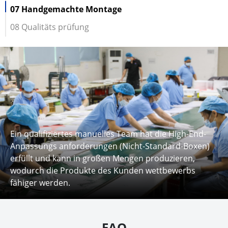
07 Handgemachte Montage
08 Qualitäts prüfung
Ein qualifiziertes manuelles Team hat die High-End-
Anpassungs anforderungen (Nicht-Standard-Boxen)
erfüllt und kann in großen Mengen produzieren,
wodurch die Produkte des Kunden wettbewerbs
fähiger werden.
FAQ