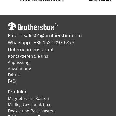
Stil mit eingebetteter
magnetische Geschenk
magnetischer
box für PR-Geschenke
Schließung
Email : sales01@brothersbox.com
Whatsapp : +86 158-2092-6875
Unternehmens profil
Kontaktieren Sie uns
Anpassung
Anwendung
Fabrik
FAQ
Produkte
Magnetischer Kasten
Mailing Geschenk box
Deckel und Basis kasten