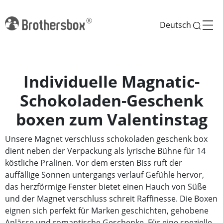
Deutsch
Individuelle Magnatic-
Schokoladen-Geschenk
boxen zum Valentinstag
Unsere Magnet verschluss schokoladen geschenk box
dient neben der Verpackung als lyrische Bühne für 14
köstliche Pralinen. Vor dem ersten Biss ruft der
auffällige Sonnen untergangs verlauf Gefühle hervor,
das herzförmige Fenster bietet einen Hauch von Süße
und der Magnet verschluss schreit Raffinesse. Die Boxen
eignen sich perfekt für Marken geschichten, gehobene
Anlässe und romantische Geschenke. Für eine spezielle