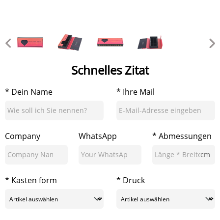
Schnelles Zitat
* Dein Name
* Ihre Mail
Company
WhatsApp
* Abmessungen
cm
* Kasten form
* Druck