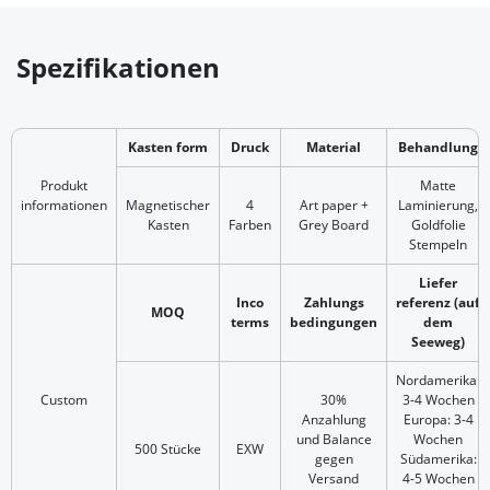
Spezifikationen
Kasten form
Druck
Material
Behandlung
Produkt
Matte
informationen
Magnetischer
4
Art paper +
Laminierung,
Kasten
Farben
Grey Board
Goldfolie
Stempeln
Liefer
Inco
Zahlungs
referenz (auf
MOQ
terms
bedingungen
dem
Seeweg)
Nordamerika:
Custom
30%
3-4 Wochen
Anzahlung
Europa: 3-4
und Balance
Wochen
500 Stücke
EXW
gegen
Südamerika:
Versand
4-5 Wochen