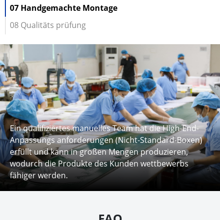
07 Handgemachte Montage
08 Qualitäts prüfung
Während des Produktions prozesses werden
laufende Qualitäts prüfungen durchgeführt, und alle
fertigen Produkte werden einer gründlichen
Endkontrolle unterzogen, um sicher zustellen, dass
sie den erforderlichen Standards entsprechen.
FAQ