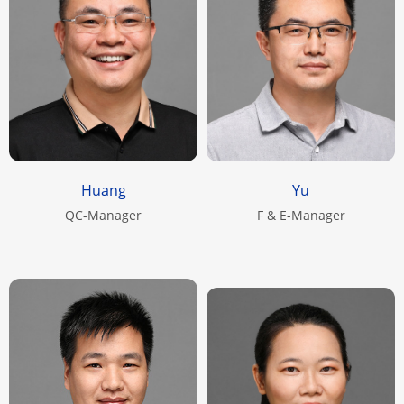
Huang
Yu
QC-Manager
F & E-Manager