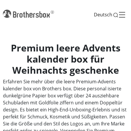
Deutsch
Premium leere Advents
kalender box für
Weihnachts geschenke
Erfahren Sie mehr über die leere Premium-Advents
kalender box von Brothers box. Diese personal isierte
dunkelgrüne Papier box verfügt über 24 ausziehbare
Schubladen mit Goldfolie ziffern und einem Doppeltür
design. Es bietet ein High-End-Unboxing-Erlebnis und ist
perfekt für Schmuck, Kosmetik und Süßigkeiten. Passen
Sie die Größe und den Stil des Logos an, um Ihre Marke
perfekt wider zu spiegeln. Verwenden Sie Premium-