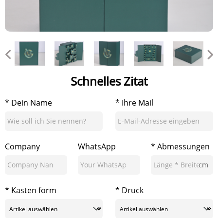
Schnelles Zitat
* Dein Name
* Ihre Mail
Company
WhatsApp
* Abmessungen
cm
* Kasten form
* Druck