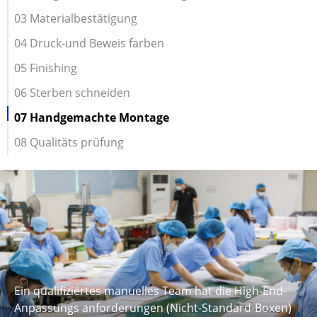
03 Materialbestätigung
04 Druck-und Beweis farben
05 Finishing
06 Sterben schneiden
07 Handgemachte Montage
08 Qualitäts prüfung
Ein qualifiziertes manuelles Team hat die High-End-
Anpassungs anforderungen (Nicht-Standard-Boxen)