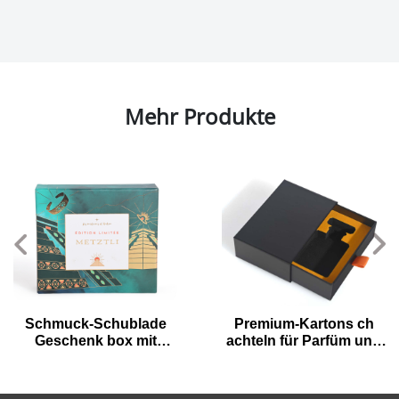
Mehr Produkte
Schmuck-Schublade
Premium-Kartons ch
Geschenk box mit
achteln für Parfüm und
metallischem Gold zum
ätherisches Öl
Thema Pyramide