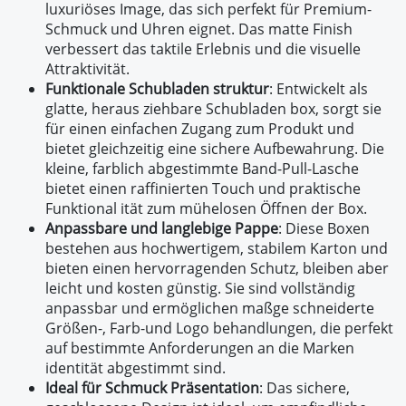
luxuriöses Image, das sich perfekt für Premium-
Schmuck und Uhren eignet. Das matte Finish
verbessert das taktile Erlebnis und die visuelle
Attraktivität.
Funktionale Schubladen struktur
: Entwickelt als
glatte, heraus ziehbare Schubladen box, sorgt sie
für einen einfachen Zugang zum Produkt und
bietet gleichzeitig eine sichere Aufbewahrung. Die
kleine, farblich abgestimmte Band-Pull-Lasche
bietet einen raffinierten Touch und praktische
Funktional ität zum mühelosen Öffnen der Box.
Anpassbare und langlebige Pappe
: Diese Boxen
bestehen aus hochwertigem, stabilem Karton und
bieten einen hervorragenden Schutz, bleiben aber
leicht und kosten günstig. Sie sind vollständig
anpassbar und ermöglichen maßge schneiderte
Größen-, Farb-und Logo behandlungen, die perfekt
auf bestimmte Anforderungen an die Marken
identität abgestimmt sind.
Ideal für Schmuck Präsentation
: Das sichere,