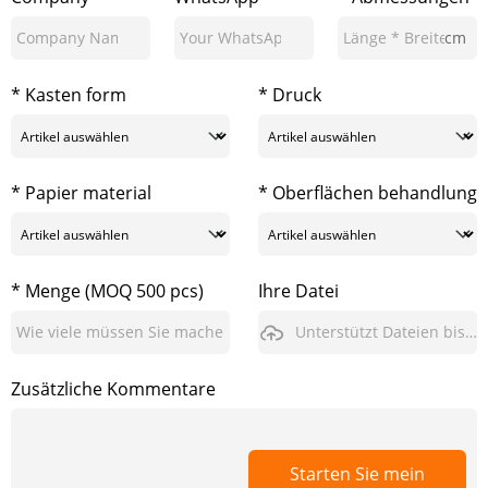
cm
* Kasten form
* Druck
* Papier material
* Oberflächen behandlung
* Menge (MOQ 500 pcs)
Ihre Datei
Unterstützt Dateien bis zu 3GB
Zusätzliche Kommentare
Starten Sie mein