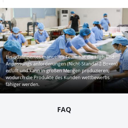
Ein qualifiziertes manuelles Team hat die High-End-
Anpassungs anforderungen (Nicht-Standard-Boxen)
erfüllt und kann in großen Mengen produzieren,
wodurch die Produkte des Kunden wettbewerbs
fähiger werden.
FAQ