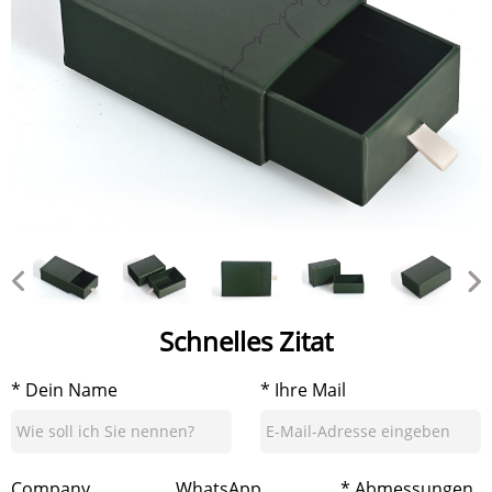
Schnelles Zitat
* Dein Name
* Ihre Mail
Company
WhatsApp
* Abmessungen