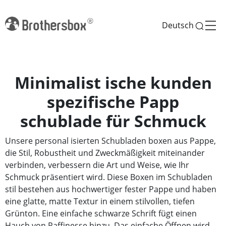
Deutsch
Minimalist ische kunden
spezifische Papp
schublade für Schmuck
Unsere personal isierten Schubladen boxen aus Pappe,
die Stil, Robustheit und Zweckmäßigkeit miteinander
verbinden, verbessern die Art und Weise, wie Ihr
Schmuck präsentiert wird. Diese Boxen im Schubladen
stil bestehen aus hochwertiger fester Pappe und haben
eine glatte, matte Textur in einem stilvollen, tiefen
Grünton. Eine einfache schwarze Schrift fügt einen
Hauch von Raffinesse hinzu. Das einfache Öffnen wird