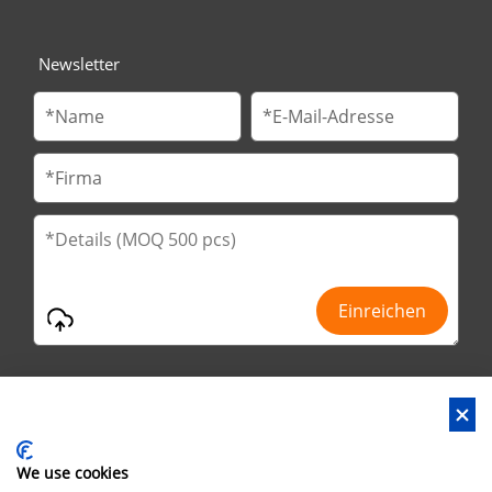
Newsletter
We use cookies
Anschrift : Nr.29 Jinfu 2. Straße, Huanan Ind Park, Stadt Liaobu,