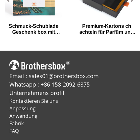
Schmuck-Schublade
Premium-Kartons ch
Geschenk box mit
achteln für Parfüm und
metallischem Gold zum
ätherisches Öl
Thema Pyramide
Email : sales01@brothersbox.com
Whatsapp : +86 158-2092-6875
Unternehmens profil
Kontaktieren Sie uns
Anpassung
Anwendung
Fabrik
FAQ