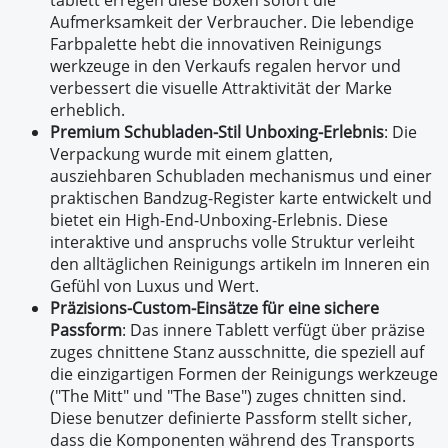
tablett erregen diese Boxen sofort die
Aufmerksamkeit der Verbraucher. Die lebendige
Farbpalette hebt die innovativen Reinigungs
werkzeuge in den Verkaufs regalen hervor und
verbessert die visuelle Attraktivität der Marke
erheblich.
Premium Schubladen-Stil Unboxing-Erlebnis
: Die
Verpackung wurde mit einem glatten,
ausziehbaren Schubladen mechanismus und einer
praktischen Bandzug-Register karte entwickelt und
bietet ein High-End-Unboxing-Erlebnis. Diese
interaktive und anspruchs volle Struktur verleiht
den alltäglichen Reinigungs artikeln im Inneren ein
Gefühl von Luxus und Wert.
Präzisions-Custom-Einsätze für eine sichere
Passform
: Das innere Tablett verfügt über präzise
zuges chnittene Stanz ausschnitte, die speziell auf
die einzigartigen Formen der Reinigungs werkzeuge
("The Mitt" und "The Base") zuges chnitten sind.
Diese benutzer definierte Passform stellt sicher,
dass die Komponenten während des Transports