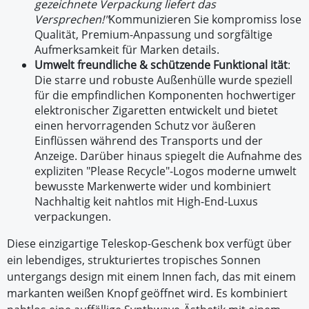
gezeichnete Verpackung liefert das
Versprechen!"
Kommunizieren Sie kompromiss lose
Qualität, Premium-Anpassung und sorgfältige
Aufmerksamkeit für Marken details.
Umwelt freundliche & schützende Funktional ität
:
Die starre und robuste Außenhülle wurde speziell
für die empfindlichen Komponenten hochwertiger
elektronischer Zigaretten entwickelt und bietet
einen hervorragenden Schutz vor äußeren
Einflüssen während des Transports und der
Anzeige. Darüber hinaus spiegelt die Aufnahme des
expliziten "Please Recycle"-Logos moderne umwelt
bewusste Markenwerte wider und kombiniert
Nachhaltig keit nahtlos mit High-End-Luxus
verpackungen.
Diese einzigartige Teleskop-Geschenk box verfügt über
ein lebendiges, strukturiertes tropisches Sonnen
untergangs design mit einem Innen fach, das mit einem
markanten weißen Knopf geöffnet wird. Es kombiniert