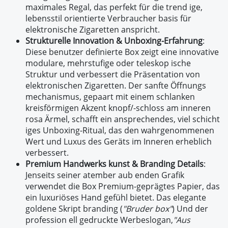
maximales Regal, das perfekt für die trend ige,
lebensstil orientierte Verbraucher basis für
elektronische Zigaretten anspricht.
Strukturelle Innovation & Unboxing-Erfahrung
:
Diese benutzer definierte Box zeigt eine innovative
modulare, mehrstufige oder teleskop ische
Struktur und verbessert die Präsentation von
elektronischen Zigaretten. Der sanfte Öffnungs
mechanismus, gepaart mit einem schlanken
kreisförmigen Akzent knopf/-schloss am inneren
rosa Ärmel, schafft ein ansprechendes, viel schicht
iges Unboxing-Ritual, das den wahrgenommenen
Wert und Luxus des Geräts im Inneren erheblich
verbessert.
Premium Handwerks kunst & Branding Details
:
Jenseits seiner atember aub enden Grafik
verwendet die Box Premium-geprägtes Papier, das
ein luxuriöses Hand gefühl bietet. Das elegante
goldene Skript branding (
"Bruder box"
) Und der
profession ell gedruckte Werbeslogan,
"Aus