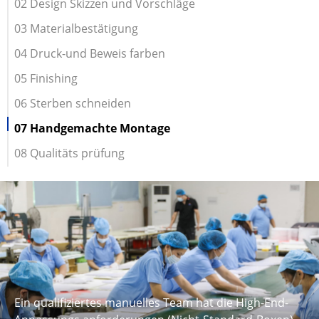
02 Design Skizzen und Vorschläge
03 Materialbestätigung
04 Druck-und Beweis farben
05 Finishing
06 Sterben schneiden
07 Handgemachte Montage
08 Qualitäts prüfung
Ein qualifiziertes manuelles Team hat die High-End-