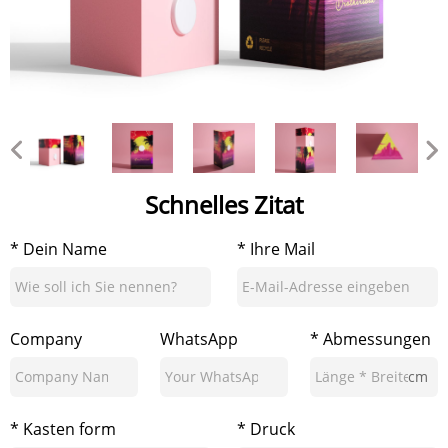
Schnelles Zitat
* Dein Name
* Ihre Mail
Company
WhatsApp
* Abmessungen
cm
* Kasten form
* Druck