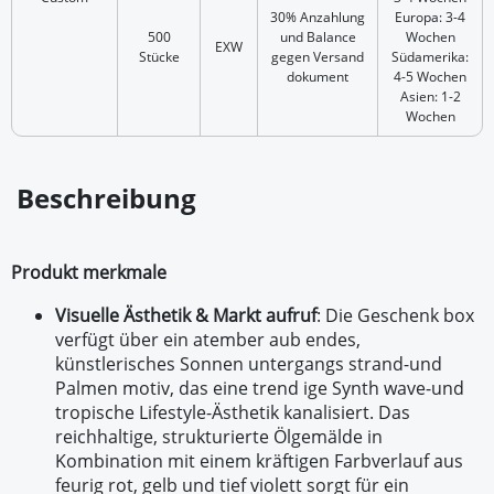
30% Anzahlung
Europa: 3-4
500
und Balance
Wochen
EXW
Stücke
gegen Versand
Südamerika:
dokument
4-5 Wochen
Asien: 1-2
Wochen
Beschreibung
Produkt merkmale
Visuelle Ästhetik & Markt aufruf
: Die Geschenk box
verfügt über ein atember aub endes,
künstlerisches Sonnen untergangs strand-und
Palmen motiv, das eine trend ige Synth wave-und
tropische Lifestyle-Ästhetik kanalisiert. Das
reichhaltige, strukturierte Ölgemälde in
Kombination mit einem kräftigen Farbverlauf aus
feurig rot, gelb und tief violett sorgt für ein