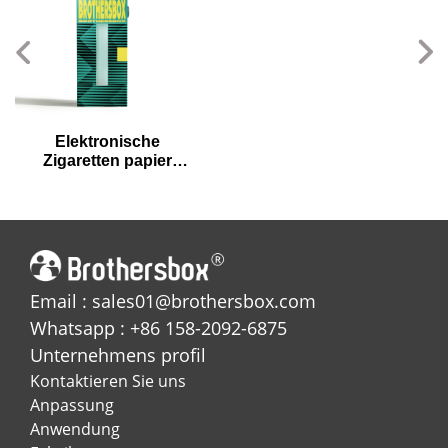
Elektronische
Zigaretten papier
Geschenk boxen im
Schubladen-Stil
Email : sales01@brothersbox.com
Whatsapp : +86 158-2092-6875
Unternehmens profil
Kontaktieren Sie uns
Anpassung
Anwendung