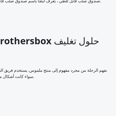
صندوق صلب قابل للطي ، يُعرف أيضًا باسم صندوق صلب قابل للطي أو مسطح ، هو حل تعبئة ممتاز يجمع بين الشعور المتين الراقي لصندوق صلب تقليدي مع راحة الشحن المسطحة الموفرة للتكلفة.
سواء كانت أشكال مخصصة أو مواد مستدامة أو تشطيبات فريدة ، فقد قمنا بتغطيتك بحلول التعبئة الشاملة لدينا.