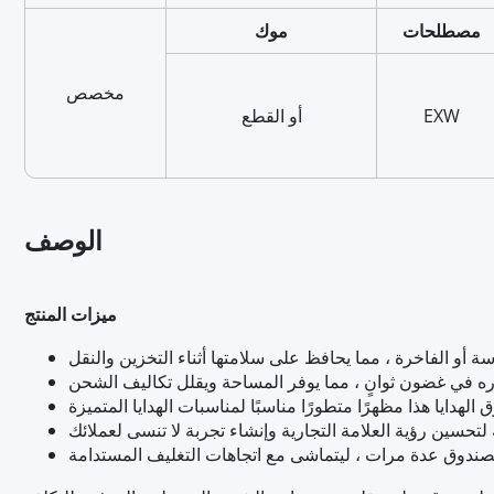
مصطلحات
موك
مخصص
EXW
أو القطع
الوصف
ميزات المنتج