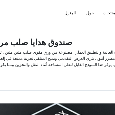
منتجات
حول
المنزل
صندوق هدايا صلب مر
 العالية والتطبيق العملي. مصنوعة من ورق مقوى صلب متين متين ، تحا
يط مطرز أنيق ، يثري العرض التقديمي ويمنح المتلقي تجربة ممتعة في 