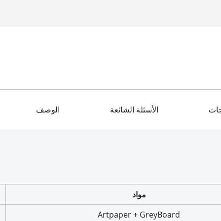
جات
الأسئلة الشائعة
الوصف
مواد
Artpaper + GreyBoard