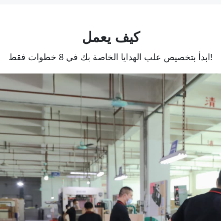
كيف يعمل
ابدأ بتخصيص علب الهدايا الخاصة بك في 8 خطوات فقط!