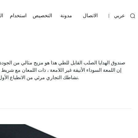
عربي
الاتصال
مدونة
التخصيص
استخدام
ال
|
صندوق الهدايا الصلب القابل للطي هذا هو مزيج مثالي من الجودة
إن اللمعة السوداء الأنيقة غير اللامعة ، ذات اللمعان مع شر
نشاطك التجاري مرئي من الانطباع الأول. يوفر هذا النموذج القابل للطي المساحة أثناء النقل والتخزين بينما يكون سريعًا وسهل البناء ، مما يجعله مثاليًا لاحتياجات التعبئة بالجملة.