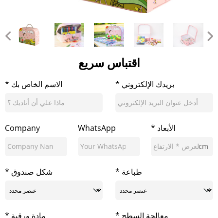
اقتباس سريع
* بريدك الإلكتروني
* الاسم الخاص بك
* الأبعاد
WhatsApp
Company
cm
* طباعة
* شكل صندوق
* معالجة السطح
* مادة ورقية