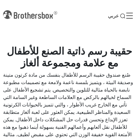
عربي
حقيبة رسم ذاتية الصنع للأطفال
مع علامة ومجموعة ألغاز
صُنع صندوق حقيبة الرسم للأطفال بنفسك من مادة كرتون متينة
وصديقة البيئة ، ويتميز بلمسة ناعمة ولامعة مع تصميمات مطبوعة
نابضة بالحياة مثالية للتلوين والتخصيص. يتم تشجيع الأطفال على
السماح لخيالهم بالركض مع العلامات الساطعة وغير السامة التي
تأتي مع الخارج غريب الأطوار ، والتي تتميز بالحيوانات الكرتونية
السعيدة والمناظر الطبيعية. يمكن العثور على لعبة ألغاز متطابقة
تعزز الإبداع وتحسن قدرات حل المشكلات داخل الأطفال. يمكن
للأطفال نقل ألعابهم وأعمالهم الفنية بسهولة أينما ذهبوا مع هذه
الأمتعة القوية خفيفة الوزن التي تحتوي على مقبض لطيف. مثالية