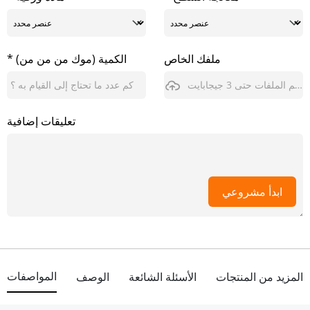
ملفك الخاص
* الكمية (موك من من من)
يدعم الملفات حتى 3 جيجابايت
تعليقات إضافية
ابدأ مشروعي
المواصفات
المزيد من المنتجات
الأسئلة الشائعة
الوصف