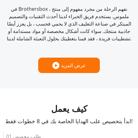
في Brothersbox ، نفهم الرحلة من مجرد مفهوم إلى منتج
ملموس. يستخدم فريق الخبراء لدينا أحدث التقنيات والتصميم
المبتكر في صناعة التغليف الذي لا يحمي فحسب ، بل يعزز أيضًا
جاذبية منتجك. سواء كانت أشكال مخصصة أو مواد مستدامة أو
تشطيبات فريدة ، فقد قمنا بتغطيتك بحلول التعبئة الشاملة لدينا.
عرض المزيد
كيف يعمل
ابدأ بتخصيص علب الهدايا الخاصة بك في 8 خطوات فقط!
01 طلب مخصص