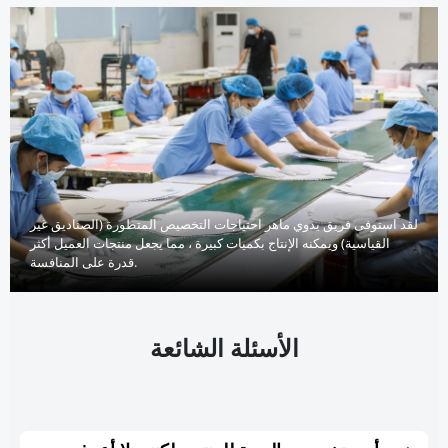
لقد استوفى فريق يدوي ماهر احتياجات التخصيص المتطورة (الصناديق غير
القياسية) ويمكنه الإنتاج بكميات كبيرة ، مما يجعل منتجات العميل أكثر
قدرة على المنافسة.
الأسئلة الشائعة