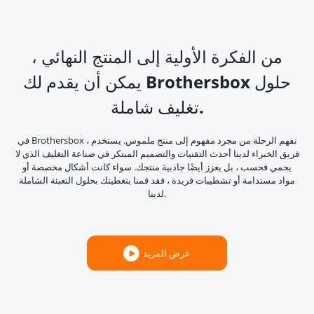
من الفكرة الأولية إلى المنتج النهائي ،
يمكن أن يقدم لك Brothersbox حلول
تغليف شاملة.
في Brothersbox ، نفهم الرحلة من مجرد مفهوم إلى منتج ملموس. يستخدم
فريق الخبراء لدينا أحدث التقنيات والتصميم المبتكر في صناعة التغليف الذي لا
يحمي فحسب ، بل يعزز أيضًا جاذبية منتجك. سواء كانت أشكال مخصصة أو
مواد مستدامة أو تشطيبات فريدة ، فقد قمنا بتغطيتك بحلول التعبئة الشاملة
لدينا.
عرض المزيد