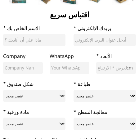
اقتباس سريع
* بريدك الإلكتروني
* الاسم الخاص بك
* الأبعاد
WhatsApp
Company
cm
* طباعة
* شكل صندوق
* معالجة السطح
* مادة ورقية