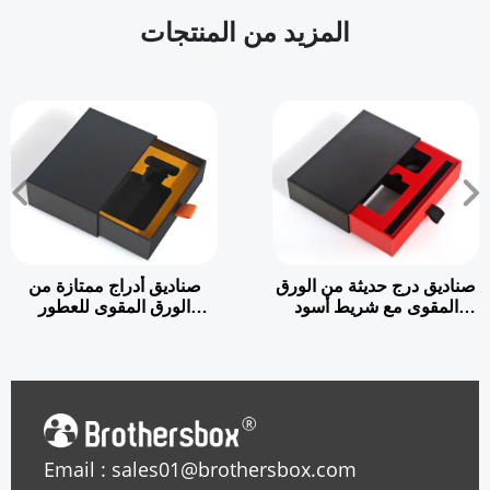
المزيد من المنتجات
صناديق درج حديثة من الورق
صناديق أدراج ممتازة من
المقوى مع شريط أسود
الورق المقوى للعطور
سحب علامة التبويب
والزيوت العطرية
Email : sales01@brothersbox.com