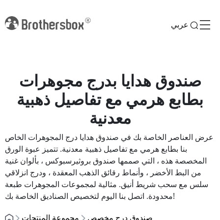
عربي
صندوق هدايا بدرج مجوهرات
بطابع هرمي مع تفاصيل ذهبية
معدنية
عرض العناصر الخاصة بك في صندوق هدايا درج المجوهرات الخاص
بنا بطابع هرمي مع تفاصيل ذهبية معدنية. تتميز عبوة الورق
المخصصة هذه ، التي صممها صندوق بروثيرسبوكس ، بألوان غنية
من البط الأخضر ، وأنماط رقائق الذهب المعقدة ، ودرج انزلاقي
سلس مع سحب شريط أنيق. مثالية لمجموعات المجوهرات طبعة
محدودة. اتصل بنا اليوم لتخصيص الصناديق الخاصة بك!
صندوق درج مخصص
مجموعة المنتجات