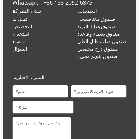
Whatsapp : +86 158-2092-6875
المنتجات
ملف الشركة
صندوق مغناطيسي
اتصل بنا
صندوق هدايا بالبريد
التخصيص
صندوق بغطاء وقاعدة
استخدام
صندوق صلب قابل للطي
المصنع
صندوق درج مخصص
السؤال
صندوق تقويم مجيء
النشرة الإخبارية