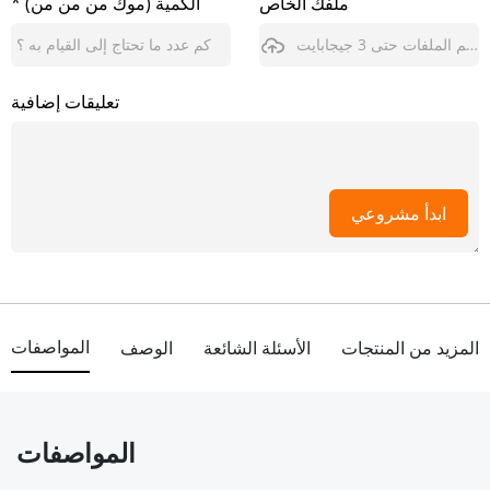
ملفك الخاص
* الكمية (موك من من من)
يدعم الملفات حتى 3 جيجابايت
تعليقات إضافية
ابدأ مشروعي
المواصفات
المزيد من المنتجات
الأسئلة الشائعة
الوصف
المواصفات