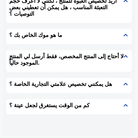
أريد تخصيص العبوة للمنتج ، لكنني لا أعرف حجم
التعبئة المناسب ، هل يمكن أن تعطيني بعض
التوصيات ؟
ما هو موك الخاص بك ؟
لا أحتاج إلى المنتج المخصص، فقط أرسل لي المنتج
الموجود حالياً.
هل يمكنني تخصيص علامتي التجارية الخاصة ؟
كم من الوقت يستغرق لجعل عينة ؟