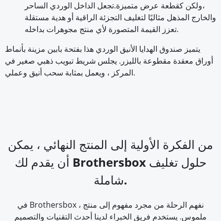
،
ولكن كقطعة عرض متميزة.
تجعل الداخل الوردي الساحر
والخارج المذهل مثاليًا لتغليف التجزئة الراقية أو هدية مستقلة
تعزز القيمة المتصورة لأي منتج مجوهرات بداخله.
يتميز صندوق الهدايا الأنيق الوردي هذا بفتحة بابين مزينة بأنماط
أوراق معقدة مقطوعة بالليزر. يجلس شريط تبويب ذهبي صغير في
المركز ، ويعمل بمثابة سحب أنيق وعملي.
من الفكرة الأولية إلى المنتج النهائي ، يمكن
أن يقدم لك Brothersbox حلول تغليف
شاملة.
في Brothersbox ، نفهم الرحلة من مجرد مفهوم إلى منتج
ملموس. يستخدم فريق الخبراء لدينا أحدث التقنيات والتصميم