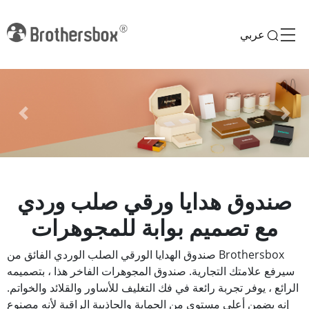
عربي
Previous
Next
صندوق هدايا ورقي صلب وردي
مع تصميم بوابة للمجوهرات
صندوق الهدايا الورقي الصلب الوردي الفائق من Brothersbox
سيرفع علامتك التجارية. صندوق المجوهرات الفاخر هذا ، بتصميمه
الرائع ، يوفر تجربة رائعة في فك التغليف للأساور والقلائد والخواتم.
إنه يضمن أعلى مستوى من الحماية والجاذبية الراقية لأنه مصنوع