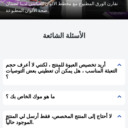
نقارن الورق المطبوع مع مخطط الألوان القياسي لدينا لضمان
صحة الألوان المطبوعة.
الأسئلة الشائعة
أريد تخصيص العبوة للمنتج ، لكنني لا أعرف حجم
التعبئة المناسب ، هل يمكن أن تعطيني بعض التوصيات
؟
ما هو موك الخاص بك ؟
لا أحتاج إلى المنتج المخصص، فقط أرسل لي المنتج
الموجود حالياً.