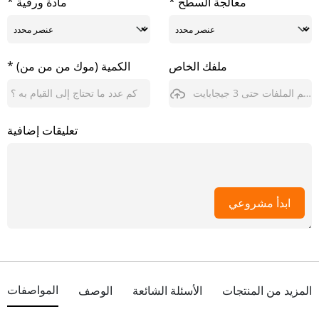
* معالجة السطح
* مادة ورقية
ملفك الخاص
* الكمية (موك من من من)
يدعم الملفات حتى 3 جيجابايت
تعليقات إضافية
ابدأ مشروعي
المواصفات
المزيد من المنتجات
الأسئلة الشائعة
الوصف