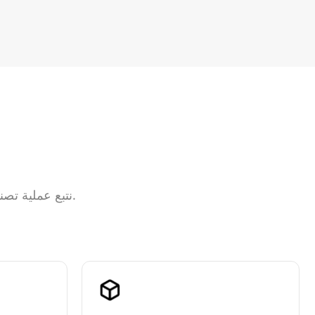
نتبع عملية تصنيع دقيقة لضمان الإنتاج المتناسق والفعال لعلب الهدايا المخصصة عالية الجودة.