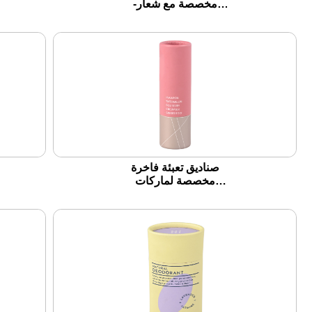
مخصصة مع شعار-
جودة ممتازة ، تصميم
إبداعي وحلول تعبئة
B2B
صناديق تعبئة فاخرة
مخصصة لماركات
مستحضرات التجميل-
مثالية لأحمر الشفاه
والكريمات