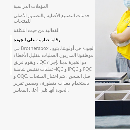
المؤهلات الدراسية
خدمات التصنيع الأصلية والتصميم الأصلي
للمنتجات
الفعالية من حيث التكلفة
رقابة صارمة على الجودة
في Brothersbox ، الجودة هي أولويتنا. يتبع
موظفونا المدربون العمليات لتقليل الأخطاء
، ويقوم فريق QC ذو الخبرة لدينا بإجراء
عمليات تفتيش شاملة-IQC و IPQC و FQC
و OQC. قبل الشحن ، يتم اختبار المنتجات
باستخدام معدات متطورة ، ويضمن تقرير
الجودة أنها تلبي أعلى المعايير.