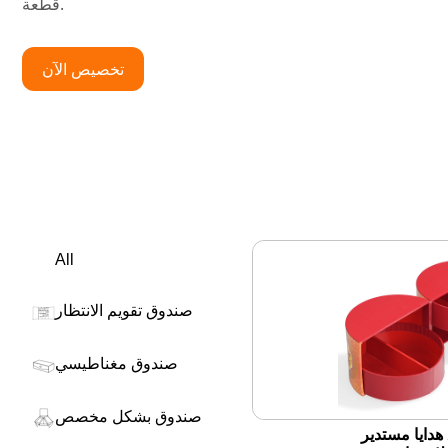
قطعة.
تخصيص الآن
All
صندوق تقويم الانتظار
صندوق مغناطيسي
صندوق بشكل مخصص
دايا مستدير