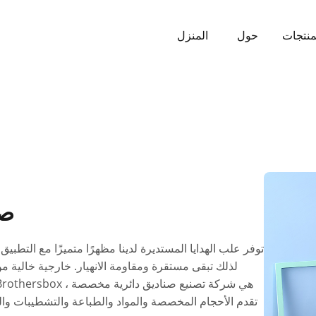
منتجات
حول
المنزل
صن
توفر علب الهدايا المستديرة لدينا مظهرًا متميزًا مع التط
لذلك تبقى مستقرة ومقاومة الانهيار. خارجية خالية م