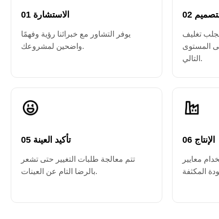
 التصميم
01 الاستشارة
لجلب تغليف
يوفر التشاور مع خبرائنا رؤية وفهمًا
لى المستوى
واضحين لمشروعك.
التالي.
06 الإنتاج
05 تأكيد العينة
تخدام معايير
تتم معالجة طلبات التغيير حتى تشعر
بالرضا التام عن العينات.