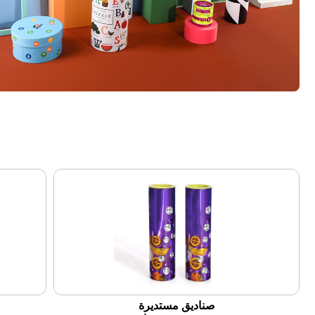
صناديق مستديرة