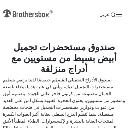
عربي
صندوق مستحضرات تجميل
أبيض بسيط من مستويين مع
أدراج منزلقة
صندوق الأدراج التجميلي المُصمّم خصيصًا لدينا يرتقي بتنظيم
مستحضرات التجميل لديك، ويأتي في علبة هدايا بيضاء ناصعة
الجمال مصنوعة من كرتون فاخر عالي الجودة. بتصميم أنيق
ومتطور من مستويين، يحتوي الحجرة العلوية بشكل آمن على العديد
من عبوات وقوارير مستحضرات التجميل في فتحات مخصّصة
منفصلة، بينما يُنظّم الدرج السفلي بعناية أكبر العبوات الكبيرة
لمنتجات العناية بالبشرة والإكسسوارات. الطلاء المطفأ الأنيق
والمقبض الفضي يضفيان لمسة من الرقي، ما يجعله خيارًا مثاليًا