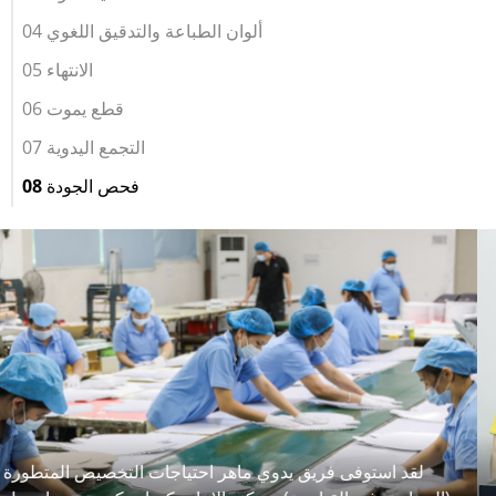
04 ألوان الطباعة والتدقيق اللغوي
05 الانتهاء
06 قطع يموت
07 التجمع اليدوية
08 فحص الجودة
يتم إجراء اختبارات الجودة المستمرة أثناء عملية الإنتاج ، وتخضع