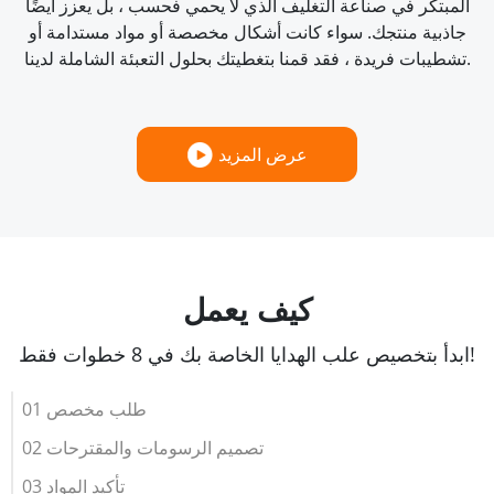
المبتكر في صناعة التغليف الذي لا يحمي فحسب ، بل يعزز أيضًا
جاذبية منتجك. سواء كانت أشكال مخصصة أو مواد مستدامة أو
تشطيبات فريدة ، فقد قمنا بتغطيتك بحلول التعبئة الشاملة لدينا.
عرض المزيد
كيف يعمل
ابدأ بتخصيص علب الهدايا الخاصة بك في 8 خطوات فقط!
01 طلب مخصص
02 تصميم الرسومات والمقترحات
03 تأكيد المواد