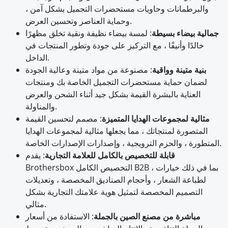
والبرطمانات وحاويات مستحضرات التجميل بشكل آمن ،
وحماية العناصر وتحسين العرض.
جمالية بيضاء بسيطة
: لمسة بيضاء نظيفة ونقية تخلق مظهرًا
خالدًا وأنيقًا ، مع التركيز على جودة وتطور المنتجات في
الداخل.
بنية متينة وواقية
: مصنوعة من مواد متينة وعالية الجودة
لضمان حماية مستحضرات التجميل الخاصة بك ومنتجات
العناية بالبشرة القيمة بشكل جيد أثناء الشحن والعرض
والمناولة.
مثالية لمجموعات الهدايا المتميزة
: مصمم لتحسين القيمة
المتصورة لمنتجاتك ، مما يجعلها مثالية لمجموعات الهدايا
المتطورة ، والحزم الترويجية ، وإصدارات الإصدارات الخاصة.
قابلة للتخصيص بالكامل للعلامة التجارية
: يقدم
Brothersbox التخصيص الكامل B2B ، بما في ذلك خيارات
لطباعة الشعار ، وأحجام الصناديق المخصصة ، وتعديلات
التصميم المخصصة لتمثيل هوية علامتك التجارية بشكل
مثالي.
مباشرة من مصنع الصين بالجملة
: الاستفادة من أسعار