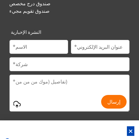
صندوق درج مخصص
صندوق تقويم مجيء
النشرة الإخبارية