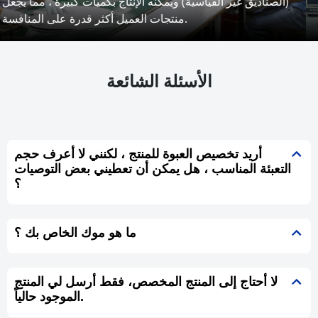
جميع المنتجات النهائية لفحص نهائي دقيق للتأكد من أنها تفي
بالمعايير المطلوبة.
الأسئلة الشائعة
أريد تخصيص العبوة للمنتج ، لكنني لا أعرف حجم
التعبئة المناسب ، هل يمكن أن تعطيني بعض التوصيات
؟
ما هو موك الخاص بك ؟
لا أحتاج إلى المنتج المخصص، فقط أرسل لي المنتج
الموجود حالياً.