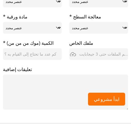
* معالجة السطح
* مادة ورقية
ملفك الخاص
* الكمية (موك من من من)
يدعم الملفات حتى 3 جيجابايت
تعليقات إضافية
ابدأ مشروعي