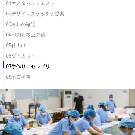
01カスタムリクエスト
02デザインスケッチと提案
03材料の確認
04印刷と校正の色
05仕上げ
06ダイカット
07手作りアセンブリ
08品質検査