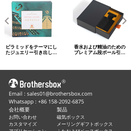
ピラミッドをテーマにし
香水および精油のための
たジュエリー引き出しギ
プレミアム段ボール引き
フトボックスメタリック
出し箱
ゴールド詳細
Email : sales01@brothersbox.com
Whatsapp : +86 158-2092-6875
会社概要
製品
お問い合わせ
磁気ボックス
カスタマイズ
メーリングギフトボックス
アプリケーション
ふたおよびベースボックス