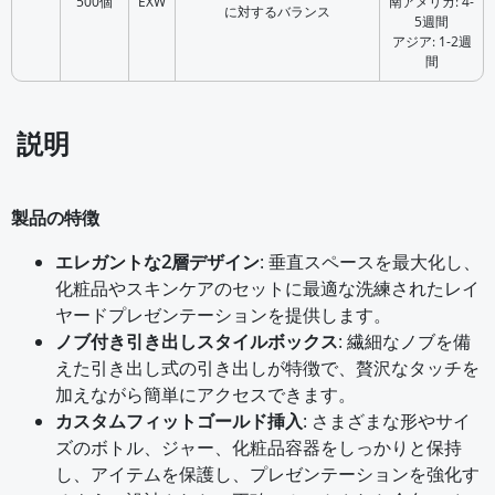
500個
EXW
南アメリカ: 4-
に対するバランス
5週間
アジア: 1-2週
間
説明
製品の特徴
エレガントな2層デザイン
: 垂直スペースを最大化し、
化粧品やスキンケアのセットに最適な洗練されたレイ
ヤードプレゼンテーションを提供します。
ノブ付き引き出しスタイルボックス
: 繊細なノブを備
えた引き出し式の引き出しが特徴で、贅沢なタッチを
加えながら簡単にアクセスできます。
カスタムフィットゴールド挿入
: さまざまな形やサイ
ズのボトル、ジャー、化粧品容器をしっかりと保持
し、アイテムを保護し、プレゼンテーションを強化す