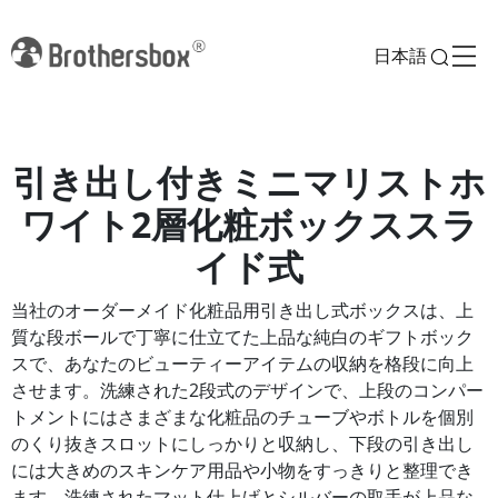
日本語
引き出し付きミニマリストホ
ワイト2層化粧ボックススラ
イド式
当社のオーダーメイド化粧品用引き出し式ボックスは、上
質な段ボールで丁寧に仕立てた上品な純白のギフトボック
スで、あなたのビューティーアイテムの収納を格段に向上
させます。洗練された2段式のデザインで、上段のコンパー
トメントにはさまざまな化粧品のチューブやボトルを個別
のくり抜きスロットにしっかりと収納し、下段の引き出し
には大きめのスキンケア用品や小物をすっきりと整理でき
ます。洗練されたマット仕上げとシルバーの取手が上品な