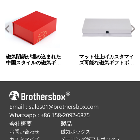
磁気閉鎖が埋め込まれた
マット仕上げカスタマイ
中国スタイルの磁気ギフ
ズ可能な磁気ギフトボッ
トボックス
クス用PRギフト用
Email : sales01@brothersbox.com
Whatsapp : +86 158-2092-6875
会社概要
製品
お問い合わせ
磁気ボックス
カスタマイズ
メーリングギフトボックス