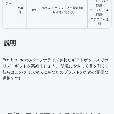
ヨーロッパ: 3-
タム
4週間
500
30% のデポジットと出荷書類に
EXW
南アメリカ: 4-
個
対するバランス
5週間
アジア: 1-2週
間
説明
Brothersboxのパーソナライズされたギフトボックスでホ
リデーギフトを高めましょう。 環境にやさしく目を引く、
彼らはこのクリスマスにあなたのブランドのための完璧な
選択です!