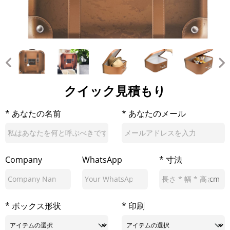
クイック見積もり
* あなたの名前
* あなたのメール
Company
WhatsApp
* 寸法
cm
* ボックス形状
* 印刷