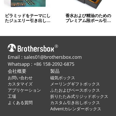
ピラミッドをテーマにし
香水および精油のための
たジュエリー引き出しギ
プレミアム段ボール引き
フトボックスメタリック
出し箱
ゴールド詳細
Email : sales01@brothersbox.com
Whatsapp : +86 158-2092-6875
会社概要
製品
お問い合わせ
磁気ボックス
カスタマイズ
メーリングギフトボックス
アプリケーション
ふたおよびベースボックス
工場
折りたたみ式リジッドボックス
よくある質問
カスタム引き出しボックス
Adventカレンダーボックス