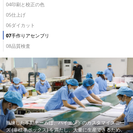
04印刷と校正の色
05仕上げ
06ダイカット
07手作りアセンブリ
08品質検査
熟練した手動チームは、ハイエンドのカスタマイズニー
ズ (非標準ボックス) を満たし、大量に生産できるため、