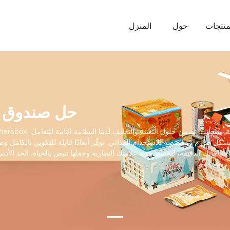
منتجات
حول
المنزل
حل صندوق ت
بشكل صارم ومخصّصة للاستخدام الغذائي. نوفّر أبعادًا قابلة للتكوين بالكامل وطب