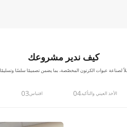
كيف ندير مشروعك
03
04
الأخذ العيني والتأكيد
اقتباس