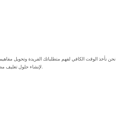
نحن نأخذ الوقت الكافي لفهم متطلباتك الفريدة وتحويل مفاهيمك
لإنشاء حلول تغليف مصممة خصيصًا تلبي توقعاتك بالكامل.