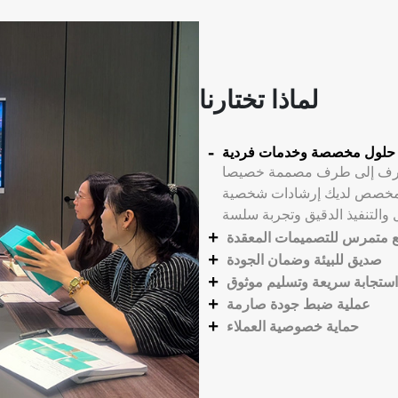
لماذا تختارنا
حلول مخصصة وخدمات فردية
ن طرف إلى طرف مصممة خصيصا
 المخصص لديك إرشادات شخصية
 متمرس للتصميمات المعقدة
صديق للبيئة وضمان الجودة
استجابة سريعة وتسليم موثوق
عملية ضبط جودة صارمة
حماية خصوصية العملاء