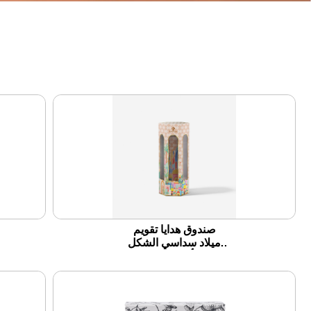
صندوق هدايا تقويم
ميلاد سداسي الشكل
لمدة 7 أيام لعدّ التنازلي
خلال العطلات