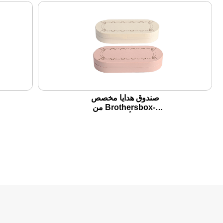
صندوق هدايا مخصص
من Brothersbox-،
تصميم أنيق ، حجم
متعدد الاستخدامات