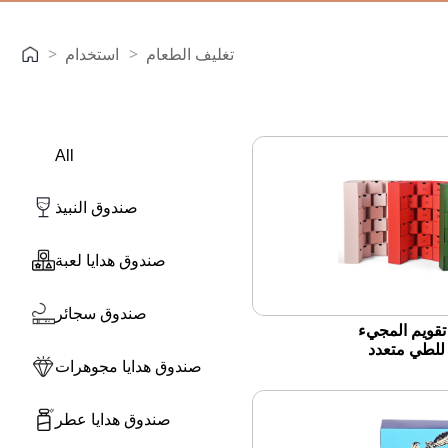
تغليف الطعام
استخدام
All
صندوق النبيذ
صندوق هدايا لعبة
صندوق سجائر
قويم المجيء
 للطي متعدد
صندوق هدايا مجوهرات
لهدايا العطلات
صندوق هدايا عطر