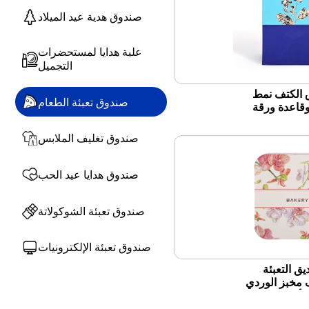
صندوق هدية عيد الميلاد
علبة هدايا لمستحضرات
التجميل
 الكتف نمط
صندوق تعبئة الطعام
قاعدة ورقة
هوة المتخصصة
صندوق تغليف الملابس
صندوق هدايا عيد الحب
صندوق تعبئة الشوكولاتة
صندوق تعبئة الإلكترونيات
يق التعبئة
 مخبز الوردي
لأحهار بالجملة