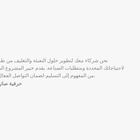
نحن شركاء معك لتطوير حلول التعبئة والتغليف م
لاحتياجاتك المحددة ومتطلبات الصناعة. يقدم خبير المشروع
من المفهوم إلى التسليم-لضمان التواصل الفعال والتنفيذ الدقيق وتجربة سلسة.
حرفية صانع