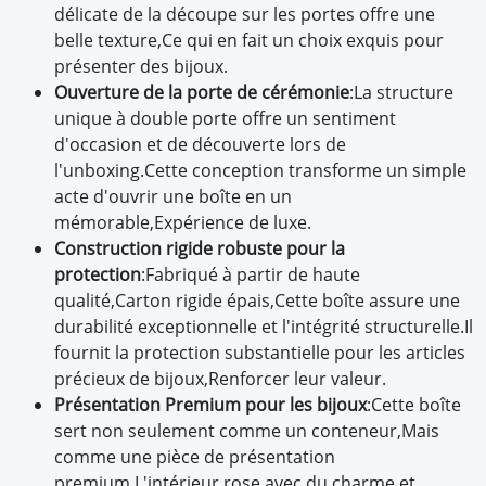
délicate de la découpe sur les portes offre une
belle texture,
Ce qui en fait un choix exquis pour
présenter des bijoux.
Ouverture de la porte de cérémonie
:
La structure
unique à double porte offre un sentiment
d'occasion et de découverte lors de
l'unboxing.
Cette conception transforme un simple
acte d'ouvrir une boîte en un
mémorable,
Expérience de luxe.
Construction rigide robuste pour la
protection
:
Fabriqué à partir de haute
qualité,
Carton rigide épais,
Cette boîte assure une
durabilité exceptionnelle et l'intégrité structurelle.
Il
fournit la protection substantielle pour les articles
précieux de bijoux,
Renforcer leur valeur.
Présentation Premium pour les bijoux
:
Cette boîte
sert non seulement comme un conteneur,
Mais
comme une pièce de présentation
premium.
L'intérieur rose avec du charme et