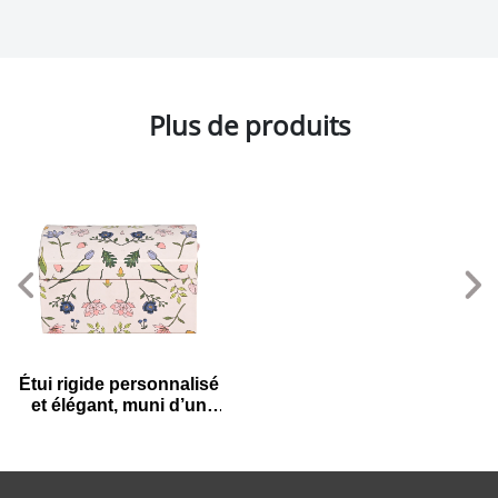
Plus de produits
Étui rigide personnalisé
et élégant, muni d’un
aimant et d’un miroir,
pour bijoux