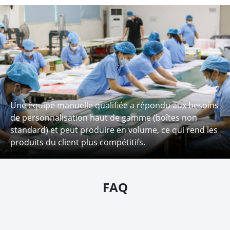
Une équipe manuelle qualifiée a répondu aux besoins
de personnalisation haut de gamme (boîtes non
standard) et peut produire en volume, ce qui rend les
produits du client plus compétitifs.
FAQ