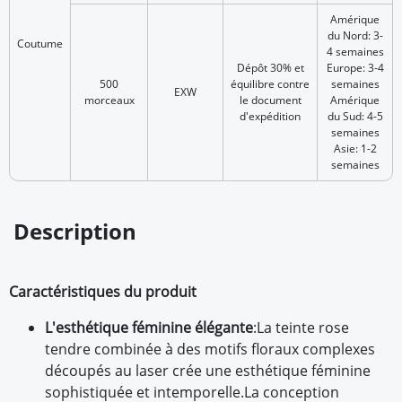
Amérique
du Nord: 3-
Coutume
4 semaines
Dépôt 30% et
Europe: 3-4
500
équilibre contre
semaines
EXW
morceaux
le document
Amérique
d'expédition
du Sud: 4-5
semaines
Asie: 1-2
semaines
Description
Caractéristiques du produit
L'esthétique féminine élégante
:
La teinte rose
tendre combinée à des motifs floraux complexes
découpés au laser crée une esthétique féminine
sophistiquée et intemporelle.
La conception