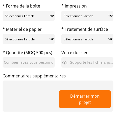
* Forme de la boîte
* Impression
* Matériel de papier
* Traitement de surface
* Quantité (MOQ 500 pcs)
Votre dossier
Supporte les fichiers jusqu'à 3 Go
Commentaires supplémentaires
Démarrer mon
projet