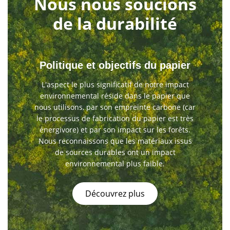
Nous nous soucions
de la durabilité
Politique et objectifs du papier
L'aspect le plus significatif de notre impact
environnemental réside dans le papier que
nous utilisons, par son empreinte carbone (car
le processus de fabrication du papier est très
énergivore) et par son impact sur les forêts.
Nous reconnaissons que les matériaux issus
de sources durables ont un impact
environnemental plus faible.
Découvrez plus