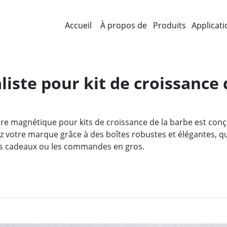
Accueil
À propos de
Produits
Applicati
iste pour kit de croissance 
e magnétique pour kits de croissance de la barbe est con
ez votre marque grâce à des boîtes robustes et élégantes, q
 les cadeaux ou les commandes en gros.