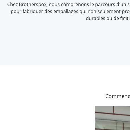
Chez Brothersbox, nous comprenons le parcours d'un sim
pour fabriquer des emballages qui non seulement protè
durables ou de fini
Commencez