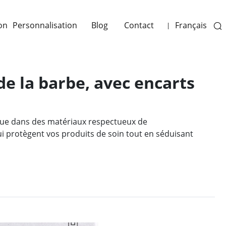
on
Personnalisation
Blog
Contact
Français
|
de la barbe, avec encarts
çue dans des matériaux respectueux de
ui protègent vos produits de soin tout en séduisant