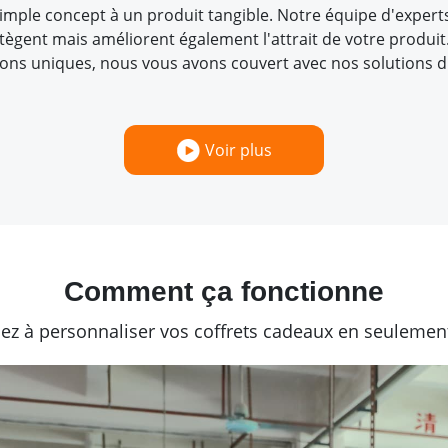
ple concept à un produit tangible. Notre équipe d'experts 
gent mais améliorent également l'attrait de votre produit.
tions uniques, nous vous avons couvert avec nos solutions d
Voir plus
Comment ça fonctionne
 à personnaliser vos coffrets cadeaux en seulement