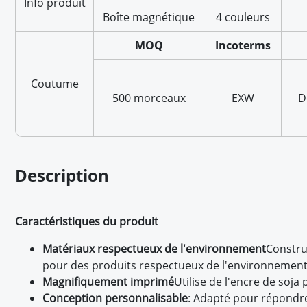
Info produit
Boîte magnétique
4 couleurs
MOQ
Incoterms
Coutume
500 morceaux
EXW
D
Description
Caractéristiques du produit
Matériaux respectueux de l'environnement
Constru
pour des produits respectueux de l'environnement
Magnifiquement imprimé
Utilise de l'encre de soja
Conception personnalisable
: Adapté pour répondre