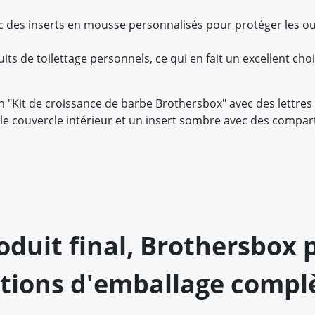
c des inserts en mousse personnalisés pour protéger les out
its de toilettage personnels, ce qui en fait un excellent choi
Kit de croissance de barbe Brothersbox" avec des lettres do
r le couvercle intérieur et un insert sombre avec des comp
produit final, Brothersbox
tions d'emballage compl