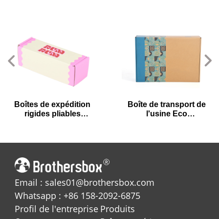
Boîtes de expédition
Boîte de transport de
rigides pliables
l'usine Eco
personnalisables au
personnalisé pour une
prix de gros
expédition sûre
Email : sales01@brothersbox.com
Whatsapp : +86 158-2092-6875
Profil de l'entreprise
Produits