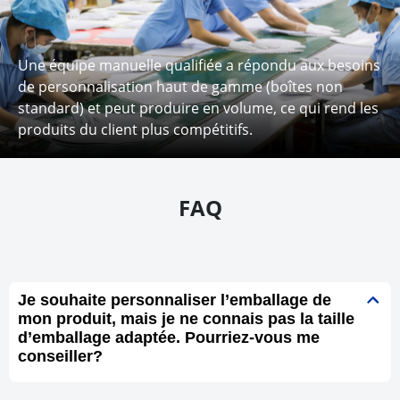
Une équipe manuelle qualifiée a répondu aux besoins
de personnalisation haut de gamme (boîtes non
standard) et peut produire en volume, ce qui rend les
produits du client plus compétitifs.
FAQ
Je souhaite personnaliser l’emballage de
mon produit, mais je ne connais pas la taille
d’emballage adaptée. Pourriez-vous me
conseiller?