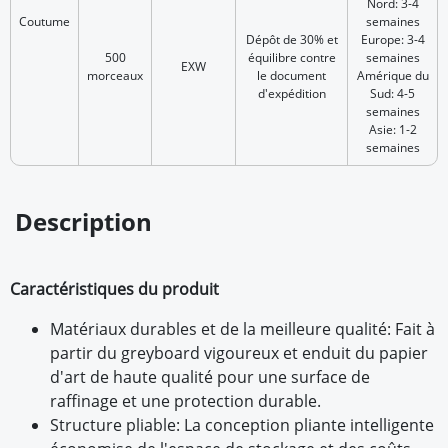
Nord: 3-4
Coutume
semaines
Dépôt de 30% et
Europe: 3-4
500
équilibre contre
semaines
EXW
morceaux
le document
Amérique du
d'expédition
Sud: 4-5
semaines
Asie: 1-2
semaines
Description
Caractéristiques du produit
Matériaux durables et de la meilleure qualité: Fait à
partir du greyboard vigoureux et enduit du papier
d'art de haute qualité pour une surface de
raffinage et une protection durable.
Structure pliable: La conception pliante intelligente