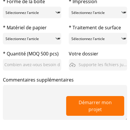
* Forme de la boîte
* Impression
* Matériel de papier
* Traitement de surface
* Quantité (MOQ 500 pcs)
Votre dossier
Supporte les fichiers jusqu'à 3 Go
Commentaires supplémentaires
Démarrer mon
projet