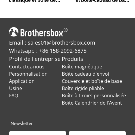
classique et boîte de
et boîte-cadeau de base
cou de base pour les
pour les fleurs
parfums de luxe
conservées
Email : sales01@brothersbox.com
Whatsapp : +86 158-2092-6875
Profil de l'entreprise
Produits
Contactez-nous
Boîte magnétique
Personnalisation
Boîte cadeau d'envoi
Application
Couvercle et boîte de base
Usine
Boîte rigide pliable
FAQ
Boîte à tiroirs personnalisée
Boîte Calendrier de l'Avent
Newsletter