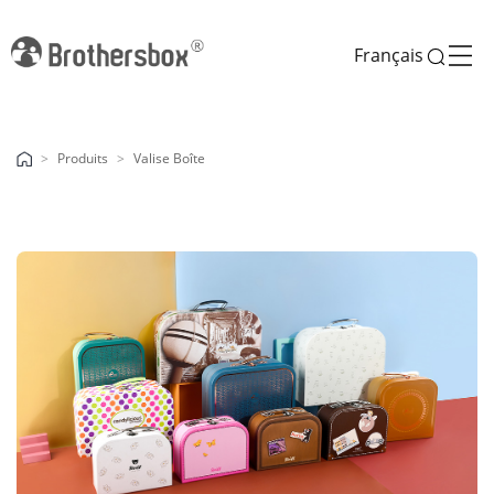
Français
Produits
Valise Boîte
Previous
Next