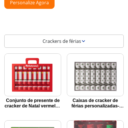
Personalize Agora
Crackers de férias
Conjunto de presente de
Caixas de cracker de
cracker de Natal vermelho
férias personalizadas-
festivo com design de
branco, árvores festivas
Papai Noel