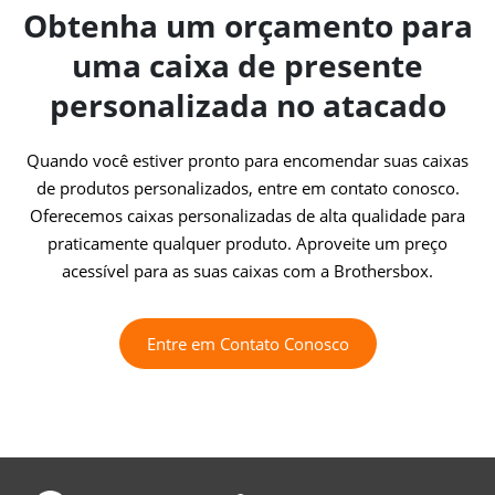
Obtenha um orçamento para
uma caixa de presente
personalizada no atacado
Quando você estiver pronto para encomendar suas caixas
de produtos personalizados, entre em contato conosco.
Oferecemos caixas personalizadas de alta qualidade para
praticamente qualquer produto. Aproveite um preço
acessível para as suas caixas com a Brothersbox.
Entre em Contato Conosco