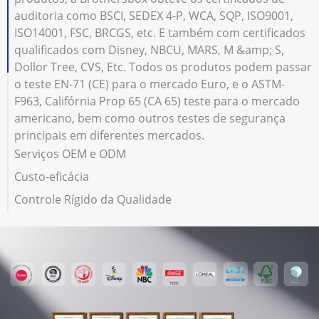
auditoria como BSCI, SEDEX 4-P, WCA, SQP, ISO9001,
ISO14001, FSC, BRCGS, etc. E também com certificados
qualificados com Disney, NBCU, MARS, M &amp; S,
Dollor Tree, CVS, Etc. Todos os produtos podem passar
o teste EN-71 (CE) para o mercado Euro, e o ASTM-
F963, Califórnia Prop 65 (CA 65) teste para o mercado
americano, bem como outros testes de segurança
principais em diferentes mercados.
Serviços OEM e ODM
Custo-eficácia
Controle Rígido da Qualidade