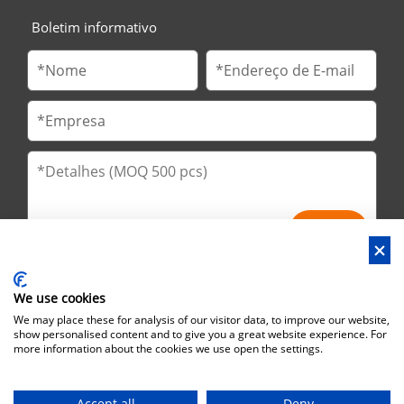
Boletim informativo
We use cookies
We may place these for analysis of our visitor data, to improve our website,
show personalised content and to give you a great website experience. For
more information about the cookies we use open the settings.
Endereço : No.29 Jinfu 2ª estrada, Huanan Ind Park, cidade de
Liaobu, cidade de Dongguan, província de Guangdong, China
Accept all
Deny