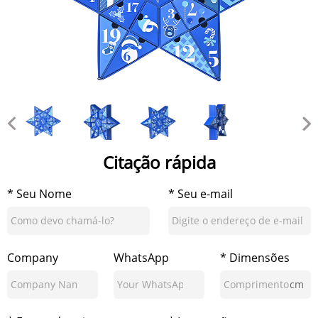
Citação rápida
* Seu Nome
* Seu e-mail
Company
WhatsApp
* Dimensões
cm