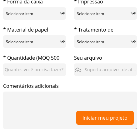
* Forma da caixa
* Impressão
* Material de papel
* Tratamento de
superfície
* Quantidade (MOQ 500
Seu arquivo
pcs)
Suporta arquivos de até 3GB
Comentários adicionais
Iniciar meu projeto