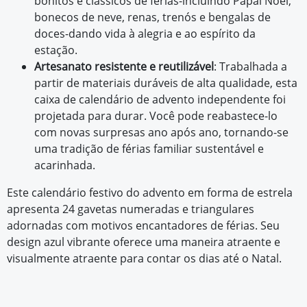
bonitos e clássicos de férias-incluindo Papai Noel,
bonecos de neve, renas, trenós e bengalas de
doces-dando vida à alegria e ao espírito da
estação.
Artesanato resistente e reutilizável
: Trabalhada a
partir de materiais duráveis de alta qualidade, esta
caixa de calendário de advento independente foi
projetada para durar. Você pode reabastece-lo
com novas surpresas ano após ano, tornando-se
uma tradição de férias familiar sustentável e
acarinhada.
Este calendário festivo do advento em forma de estrela
apresenta 24 gavetas numeradas e triangulares
adornadas com motivos encantadores de férias. Seu
design azul vibrante oferece uma maneira atraente e
visualmente atraente para contar os dias até o Natal.