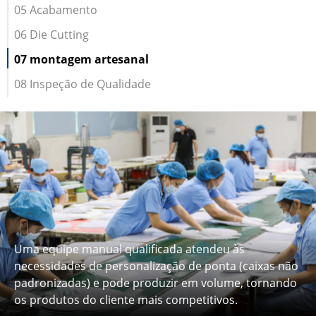
05 Acabamento
06 Die Cutting
07 montagem artesanal
08 Inspeção de Qualidade
Uma equipe manual qualificada atendeu às
necessidades de personalização de ponta (caixas não
padronizadas) e pode produzir em volume, tornando
os produtos do cliente mais competitivos.