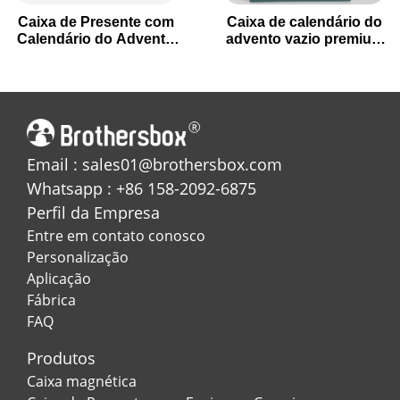
Caixa de Presente com
Caixa de calendário do
Calendário do Advento
advento vazio premium
Hexagonal de 7 Dias
para presentes de férias
para a Contagem
Regressiva do Natal
Email : sales01@brothersbox.com
Whatsapp : +86 158-2092-6875
Perfil da Empresa
Entre em contato conosco
Personalização
Aplicação
Fábrica
FAQ
Produtos
Caixa magnética