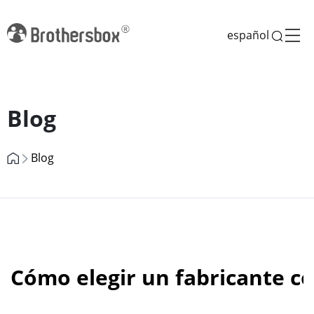
español
Previous
Next
Blog
Blog
Cómo elegir un fabricante co