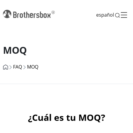
español
Previous
Next
MOQ
FAQ
MOQ
¿Cuál es tu MOQ?