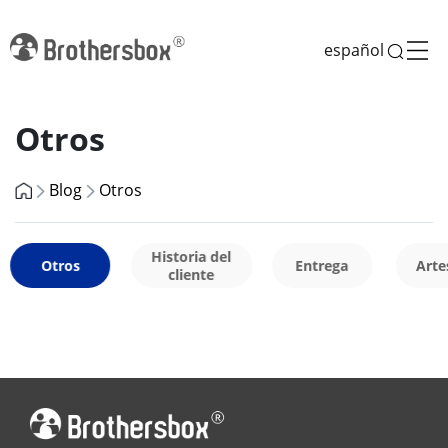
español
Otros
Blog
Otros
Historia del
Otros
Entrega
Arte
cliente